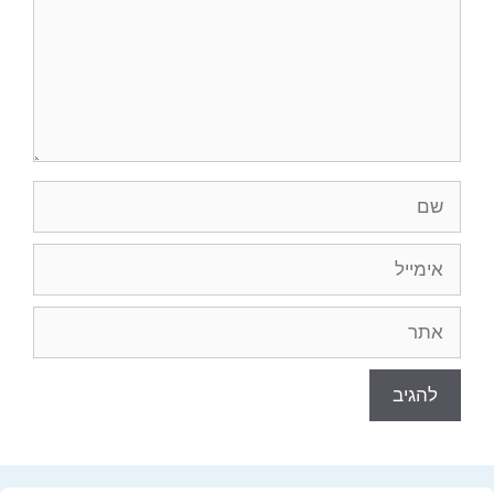
שם
אימייל
אתר