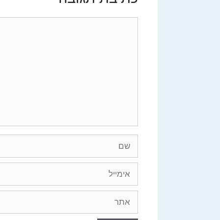
תגובה
שם
אימייל
אתר