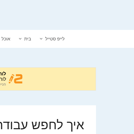
דלג
תוכן
לייפ סטייל
בית
אוכל
איך לחפש עבודה