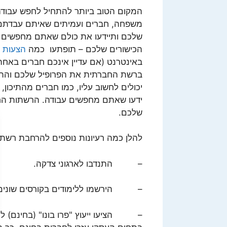
המקום הטוב ביותר להתחיל לחפש עבודה
משפחה, חברים ועמיתים שאיתם עבדתם
שלכם ותיידעו את כולם שאתם מחפשים 
הכישורים שלכם – תופתעו כמה
הצעות 
באינטרנט (אם עדיין אינכם חברים באחת כז
ברשת החברתית את הפרופיל שלכם והתח
יכולים לחשוב עליו, כמו חברים מהתיכון
ידעו שאתם מחפשים עבודה. הרשתות החב
שלכם.
להלן כמה רעיונות נוספים להרחבת רשת
– התנדבו לארגוני צדקה.
– הירשמו ללימודים בקורסים שונים ו
– הציעו ייעוץ "פרו בונו" (בחינם) לח