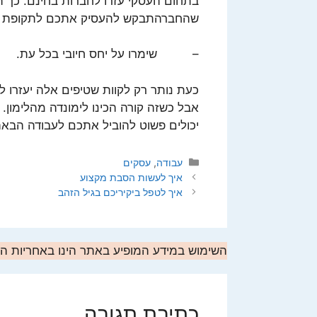
בתחום העסקי עזרו לחברות בחינם. כך תוכ
שהחברהתבקש להעסיק אתכם לתקופת ניס
– שימרו על יחס חיובי בכל עת.
כעת נותר רק לקוות שטיפים אלה יעזרו ל
אבל כשזה קורה הכינו לימונדה מהלימון. 
יכולים פשוט להוביל אתכם לעבודה הבאה
קטגוריות
עבודה
,
עסקים
איך לעשות הסבת מקצוע
איך לטפל ביקיריכם בגיל הזהב
השימוש במידע המופיע באתר הינו באחריות 
כתיבת תגובה