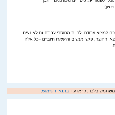
לו לשמור על כישורים מעודכנים וייתכן
יון).
כם למצוא עבודה. להיות מחוסרי עבודה זה לא נעים,
צאו החוצה, פגשו אנשים והישארו חיוביים –כל אלה
.
המשתמש בלבד, קראו עוד
בתנאי השימוש
.