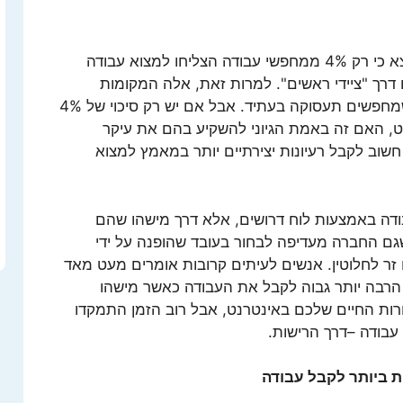
סקר שנערך לאחרונה בארצות הברית מצא כי רק 4% ממחפשי עבודה הצליחו למצוא עבודה
רך "ציידי ראשים". למרות זאת, אלה המקומות
הראשונים אליהם פונים מחפשי עבודה שמחפשים תעסוקה בעתיד. אבל אם יש רק סיכוי של 4%
ט, האם זה באמת הגיוני להשקיע בהם את עיקר
וב לקבל רעיונות יצירתיים יותר במאמץ למצוא
ודה באמצעות לוח דרושים, אלא דרך מישהו שהם
גם החברה מעדיפה לבחור בעובד שהופנה על ידי
ר לחלוטין. אנשים לעיתים קרובות אומרים מעט מאד
 הרבה יותר גבוה לקבל את העבודה כאשר מישהו
רות החיים שלכם באינטרנט, אבל רוב הזמן התמקדו
 עבודה –דרך הרישות.
ת ביותר לקבל עבודה