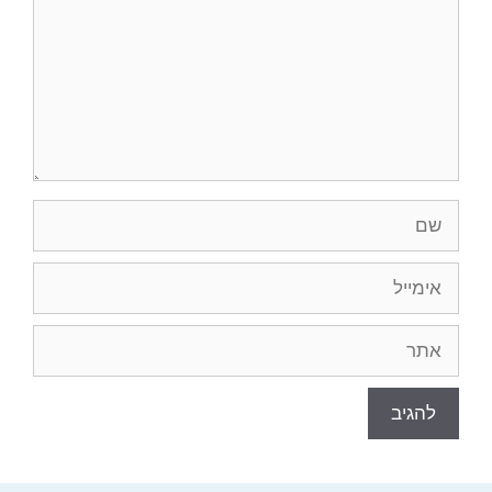
שם
אימייל
אתר