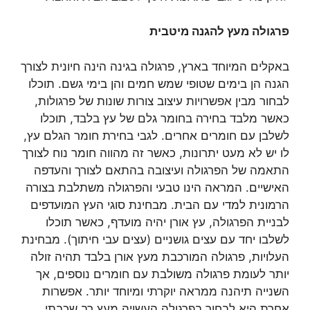
פרגולה מעץ להגנה
מיטבית
באקלים המיוחד בארץ, פרגולה בגינה הינה חיונית לצורך
הגנה הן בימים שטופי שמש חמים והן בימי גשם. תוכלו
לבחור מבין אפשרויות עיצוב צורות שונות של פרגולות,
כאשר מלבד בחירה בחומר גלם של עץ בלבד, תוכלו
לשלבן עם חומרים אחרים. לגבי בחירת חומר הגלם עץ,
לו יש לא מעט יתרונות, כאשר זה מהווה חומר נוח לצורך
התאמה של הפרגולה ועיצובה בהתאם לצורך והעדפה
האישיים. המראה הינו טבעי והפרגולה משתלבת בצורה
הרמונית למדי עם הבית. מבחינת סוגי העץ המועדפים
לבניית הפרגולה, עץ אורן יהיה מועדף, כאשר תוכלו
לשלבו יחד עם עצים גושניים (עצים עבי חיתוך). מבחינת
העלויות, פרגולה המורכבת מעץ אורן בלבד תהיה זולה
יותר לעומת פרגולה משולבת עם חומרים נוספים, אך
השנייה תיהנה ממראה יוקרתי ומיוחד יותר. אפשרות
אחרת היא לבחור בפרגולה העשויה מעץ רב שכבתי,