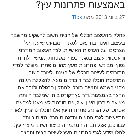
באמצעות פתרונות עץ?
27 ביוני 2013
מאת
Tips
כחלק מהעיצוב הכללי של הבית חשוב להשקיע מחשבה
בעיצוב הגינה בהתאם לסגנון המבוקש שיענה על
הצרכים ועל העדפות האישיות. לצד העיצוב המודרני
והעכשווי, עיצוב בסגנון כפרי ומשפחתי ממשיך להיות
נפוץ ומבוקש ופתרונות מעץ מהווים פתרון מוצלח למדי
התורמים לעיצוב הכללי של הגינה. לצורך ריצוף
המרפסת תוכלו לבחור בדקים מעץ, להצללת הגינה
מפני השמש והגשם תוכלו להתקין פרגולה ולגדר את
החצר באמצעות גדר עץ דקורטיבית, שמלבד היותה
מציעה פיתרון מיגון יעיל, גם תורמת לא מעט למראה
אסתטי של הגינה. פתרונות עץ אלו תוכלו להזמין, לאחר
התייעצות לגבי הסוגים והדגמים הרלוונטיים ביותר
עבורכם, אצל חברה המתמחה בייצור ושיווק מוצרי עץ.
להלן מידע לגבי פתרונות העץ לעיצוב הבית והחצר.