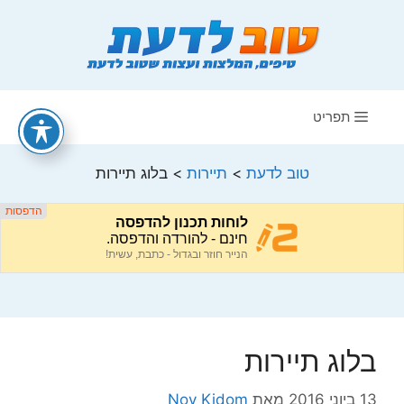
דלג
תוכן
תפריט
טוב לדעת
>
תיירות
>
בלוג תיירות
בלוג תיירות
13 ביוני 2016
מאת
Noy Kidom