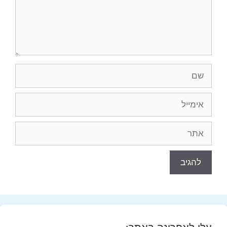
שם
אימייל
אתר