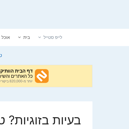
דלג
תוכן
לייפ סטייל
בית
אוכל
ט
בעיות בזוגיות? טי