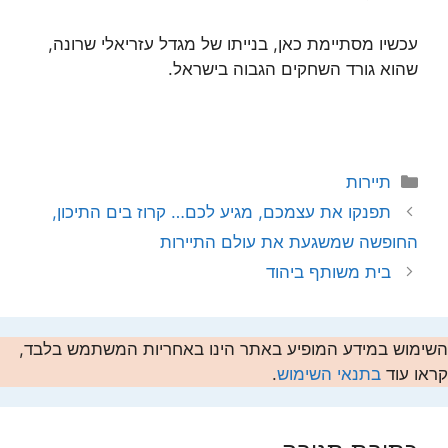
עכשיו מסתיימת כאן, בנייתו של מגדל עזריאלי שרונה,
שהוא גורד השחקים הגבוה בישראל.
קטגוריות
תיירות
תפנקו את עצמכם, מגיע לכם… קרוז בים התיכון,
החופשה שמשגעת את עולם התיירות
בית משותף ביהוד
השימוש במידע המופיע באתר הינו באחריות המשתמש בלבד,
קראו עוד
בתנאי השימוש
.