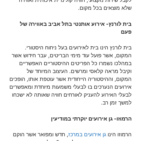
לקבל שירות מקצועי, חוויה קולינרית איכותית ואווירה
שלא מוצאים בכל מקום.
בית לורנץ- אירוע אותנטי בתל אביב באווירה של
פעם
בית לורנץ הינו בית לאירועים בעל ניחוח היסטורי.
המקום, אשר פועל עוד מימי הבריטים, עבר חידוש אשר
במהלכו נשמרו כל הפריטים ההיסטוריים האפשריים
וקיבל מראה קלאסי ומרשים. העיצוב המיוחד של
המקום, וההיסטוריה הייחודית אשר עוטפת אותו, הופכים
אירועים הנערכים בו לבעלי משמעות מיוחדת ומאפשרים
לבעלי האירוע להעניק לאורחים חוויה שאותה לא ישכחו
למשך זמן רב.
הרמוזו- גן אירועים יוקרתי במודיעין
הרמוזו הינו
גן אירועים במרכז
, חדש ומפואר אשר הוקם