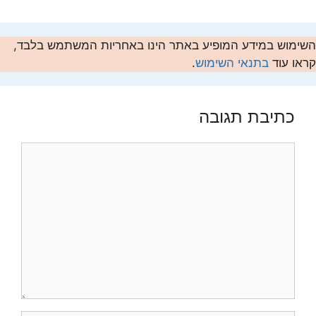
השימוש במידע המופיע באתר הינו באחריות המשתמש בלבד,
קראו עוד
בתנאי השימוש
.
כתיבת תגובה
תגובה