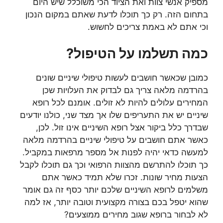
מספיק אנשי צוות ואת הציוד הכי משוכלל שיש היום
בתחום הזה. רק כך תוכלו לדעת שאתם במקום הנכון
וכי אתם לא באמת צריכים לחשוש.
כמה תשלמו על הטיפול?
כמובן שכאשר חושבים לעשות טיפולי שיניים שונים
בהרדמה מלאה צריך גם לבדוק את העלויות שכן
המחירים עלולים להיות לא זולים. אומנם לכל רופא
שיניים יש את התעריפים שלו אך מצד שני, כולנו יודעים
שבדרך כלל ביקור אצל רופא השיניים אינו זול. לכן,
כאשר אתם חושבים על טיפולי שיניים בהרדמה מלאה
למעשה כדאי יהיה לפנות אל מספר מרפאות במקביל.
כך תוכלו להתרשם מהצוות הרפואי וכך גם תוכלו לקבל
הצעות מחיר שונות. זכרו שלא תמיד כאשר אתם
משלמים לרופא השיניים שלכם יותר כסף זה גם אומר
שהוא יטפל בכם בצורה מקצועית וטובה יותר, אז למה
לא לבחור ברופא שגוב מחירים ממוצעים?