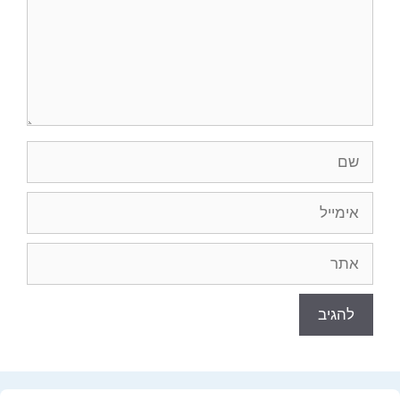
שם
אימייל
אתר