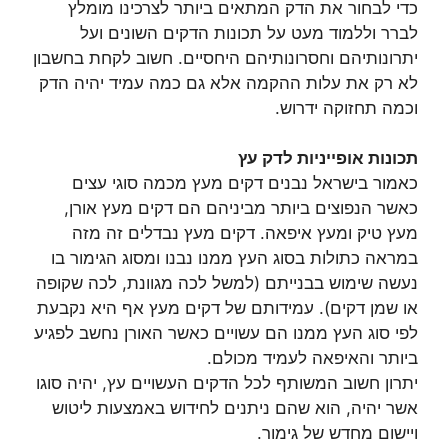
כדי לבחור את הדק המתאים ביותר לצרכינו מומלץ
לברר וללמוד מעט על תכונות הדקים השונים ועל
יתרונותיהם וחסרונותיהם היחסיים. חשוב לקחת בחשבון
לא רק את עלות ההקמה אלא גם כמה עמיד יהיה הדק
וכמה תחזוקה ידרוש.
תכונות אופייניות לדק עץ
כאמור בישראל נבנים דקים מעץ מכמה סוגי עצים
כאשר הנפוצים ביותר מביניהם הם דקים מעץ אורן,
מעץ טיק ומעץ איפאה. דקים מעץ נבדלים זה מזה
במראה כתולות בסוג העץ ממנו נבנו ומסוג הגימור בו
נעשה שימוש בבנייתם (למשל לכה מגוונת, לכה שקופה
או שמן דקים). עמידותם של דקים מעץ אף היא נקבעת
לפי סוג העץ ממנו הם עשויים כאשר האורן נחשב לפגיע
ביותר והאיפאה לעמיד מכולם.
יתרון חשוב המשותף לכל הדקים העשויים עץ, יהיה סוגו
אשר יהיה, הוא שהם ניתנים לחידוש באמצעות ליטוש
ויישום מחדש של גימור.