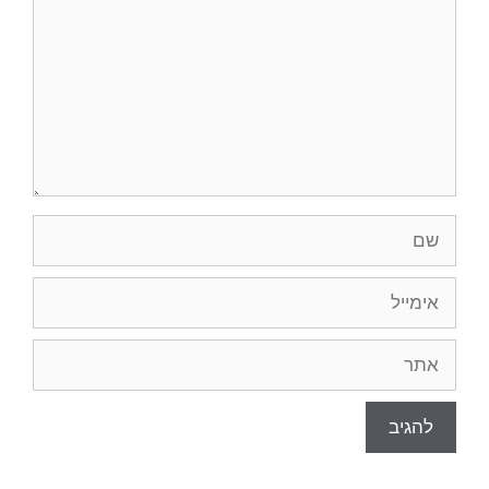
שם
אימייל
אתר