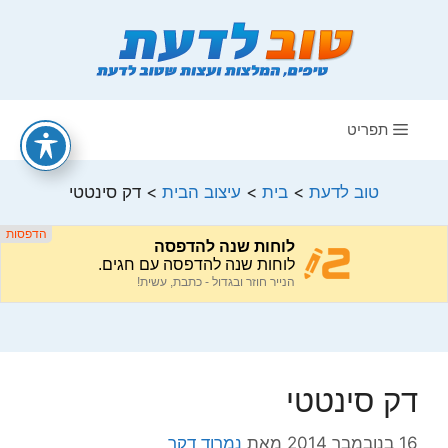
דלג
תוכן
תפריט
טוב לדעת
>
בית
>
עיצוב הבית
>
דק סינטטי
דק סינטטי
16 בנובמבר 2014
מאת
נמרוד דקר