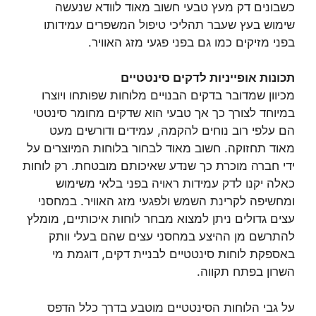
כשבונים דק מעץ טבעי חשוב מאוד לוודא שנעשה
שימוש בעץ שעבר תהליכי טיפול המשפרים עמידותו
בפני מזיקים כמו גם בפני פגעי מזג האוויר.
תכונות אופייניות לדקים סינטטיים
מכיוון שמדובר בדקים הבנויים מלוחות שפותחו ויוצרו
במיוחד לצורך כך אך טבעי הוא שדקים מחומר סינטטי
הם עלפי רוב נוחים להקמה, עמידים ודורשים מעט
מאוד תחזוקה. חשוב מאוד לבחור בלוחות המיוצרים על
ידי חברה מוכרת כך שנדע שאיכותם מובטחת. רק לוחות
כאלה יקנו לדק עמידות ראויה בפני בלאי משימוש
ומחשיפה לקרינת השמש ולפגעי מזג האוויר. במחסני
עצים גדולים ניתן למצוא מבחר לוחות איכותיים, מומלץ
להתרשם מן ההיצע במחסני עצים שהם בעלי וותק
באספקת לוחות סינטטיים לבניית דקים, דוגמת מי
השרון בפתח תקווה.
על גבי הלוחות הסינטטיים מוטבע בדרך כלל הדפס