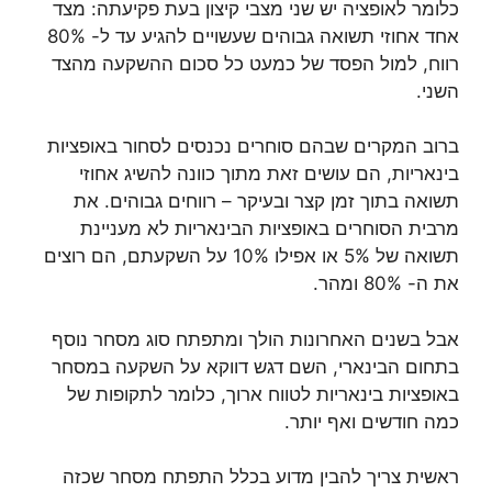
כלומר לאופציה יש שני מצבי קיצון בעת פקיעתה: מצד
אחד אחוזי תשואה גבוהים שעשויים להגיע עד ל- 80%
רווח, למול הפסד של כמעט כל סכום ההשקעה מהצד
השני.
ברוב המקרים שבהם סוחרים נכנסים לסחור באופציות
בינאריות, הם עושים זאת מתוך כוונה להשיג אחוזי
תשואה בתוך זמן קצר ובעיקר – רווחים גבוהים. את
מרבית הסוחרים באופציות הבינאריות לא מעניינת
תשואה של 5% או אפילו 10% על השקעתם, הם רוצים
את ה- 80% ומהר.
אבל בשנים האחרונות הולך ומתפתח סוג מסחר נוסף
בתחום הבינארי, השם דגש דווקא על השקעה במסחר
באופציות בינאריות לטווח ארוך, כלומר לתקופות של
כמה חודשים ואף יותר.
ראשית צריך להבין מדוע בכלל התפתח מסחר שכזה