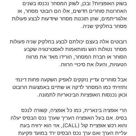
בשוק האופציות? ובכן, לשוק המסחר נכנסו בשנים
האחרונות סוחרים חדשים, אלו הם רובוטי מסחר, או
אלגוריתמים, שהן תוכנות מסחר שיודעות לבצע פעולות
מסחר בחלקיקי שניה.
רובוטים אלה בעצם יכולתם לבצע בחלקיק שניה פעולות
מסחר נטולות רגש ומותאמות לאסטרטגיה שקבע
הסוחר או חברת המסחר, הורידו מאד את מרווח
הטעויות, והעלו את סיכויי הרווח.
אבל סוחרים עדיין נזקקים לאפיק השקעה פחות דינמי
ותזזיתי כמו המסחר לדקה או שתיים באמצעות הרובוט
וכאן נכנסות האופציות הבינאריות לתמונה.
הרי אופציה בינארית, כמו כל אופציה, קשורה לנכס
בסיס. אם בעל האופציה העריך שערך נכס הבסיס יעלה
והוא רכש אופציית קול (CALL), אזי הוא ירוויח בעת
עליית הערך ואם ערך נכס הבסיס ירד במועד פקיעת