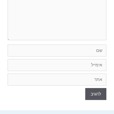
שם
אימייל
אתר