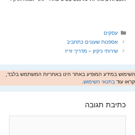
קטגוריות
עסקים
אספנות שעונים כתחביב
שירותי ניקיון – מדריך זריז
השימוש במידע המופיע באתר הינו באחריות המשתמש בלבד,
קראו עוד
בתנאי השימוש
.
כתיבת תגובה
תגובה