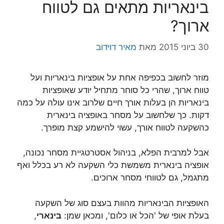
בינאריות מתאים גם לטווח
ארוך?
30 ביוני 2015
מאת
מאיר דוידוב
מוזר לחשוב בכפיפה אחת על אופציות בינאריות ועל
טווח ארוך, שהרי כל סוחר מתחיל יודע שאופציות
בינאריות הן בעלות אורך חיים שלרוב אינו עולה על כמה
דקות. כך שלחשוב על מסחר באופציה בינארית
כהשקעה לטווח אורך, עשוי להישמע קצת מופרך.
אבל למרבית הפלא, בניהול אסטרטגיית מסחר נכונה,
אופציה בינארית משמשת כלי השקעה לא רע בכלל ואף
מתגמל, גם לטווחי מסחר ארוכים.
האופציות הבינאריות מהוות בעצם סוג של השקעה
בעלת אופי של 'הכל או כלום', ומכאן שמן:
בינארי
,