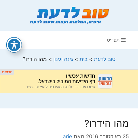
דלג
תוכן
תפריט
טוב לדעת
>
בית
>
גינה וגינון
>
מהו הידרו?
מהו הידרו?
25 באוקטובר 2016
מאת
arie