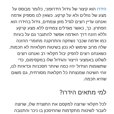
הידרו
הוא קיצור של גידול הידרופוני, כלומר מבוסס על
מצע של נוזלים ולא על קרקע. כשאין לנו מספיק אדמה
ואנחנו עדיין רוצים לגדל מזון וצמחים, גידול בהידרו הוא
הפתרון. כך, כאשר מגדלים צמחים ללא מצע קרקע
וללא הזנה דרך האדמה אפשר להתגבר גם על בעיות
כמו אדמה שכבר נשחקה והתרוקנה מחומרי ההזנה
שלה מרוב שימוש לא נכון בשיטות חקלאיות לא חכמות.
כשאנחנו רוצים להפיק יבול חקלאי רב ואנחנו רוצים
לשלוט באמצעי הייצור והגידול שלו במקסימום, כדי
שתשומות הגידול יהיו כמה שיותר חסכניות וכדאיות לנו,
זוהי השיטה שמנצחת כל חקלאות מסורתית, גם משום
שהיא חכמה.
למי מתאים הידרו?
לכל חקלאי שרוצה למקסם את התוצרת שלו, שרוצה
לעבור לשיטות מתקדמות שהחיסכון בו ניכר והתנובה