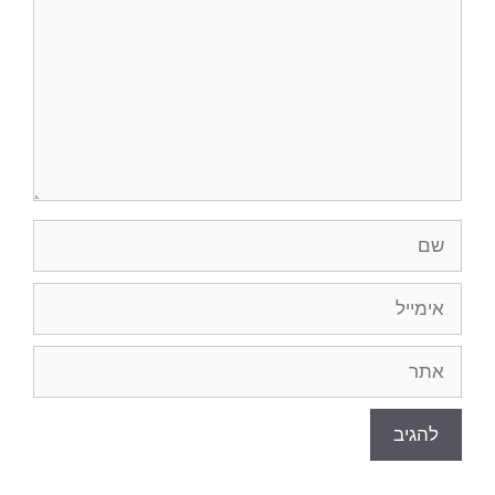
שם
אימייל
אתר