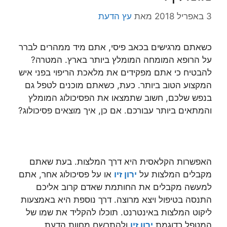
3 באפריל 2018
מאת
עץ הדעת
כשאתם מרגישים בכאב פיסי, אתם מיד ממהרים לברר
על הרופא המומחה המומלץ ביותר בארץ. המטרה?
להבטיח כי אתם מפקידים את מלאכת הריפוי בפני איש
המקצוע הטוב ביותר. כעת, כשאתם מוכנים לטפל גם
בנפש שלכם, חשוב שתמצאו את הפסיכולוג המומלץ
והמתאים ביותר עבורכם. אם כן, איך מוצאים פסיכולוג?
האפשרות הקלאסית היא דרך המלצות. בעת שאתם
מקבלים המלצות על
ירון זיו
או על פסיכולוג אחר, אתם
למעשה מקבלים את החותמת שאדם קרוב אליכם
התנסה בטיפול ויצא מרוצה. דרך נוספת היא באמצעות
ליקוט המלצות באינטרנט. תוכלו להקליד את שמו של
המטפל כדוגמת
ירון זיו
ולהתרשם מחוות הדעת