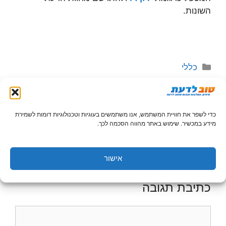
השונות.
קטגוריות
כללי
האם כדאי לשתף מכרים בטיפול הפסיכולוגי?
בדיקות גנטיות בהיריון – למה הן הכרחיות?
כדי לשפר את חוויית המשתמש, אנו משתמשים בעוגיות וטכנולוגיות דומות לשמירת
מידע במכשיר. שימוש באתר מהווה הסכמה לכך.
השימוש במידע המופיע באתר הינו באחריות המשתמש בלבד,
קראו עוד
בתנאי השימוש
.
אישור
כתיבת תגובה
תגובה