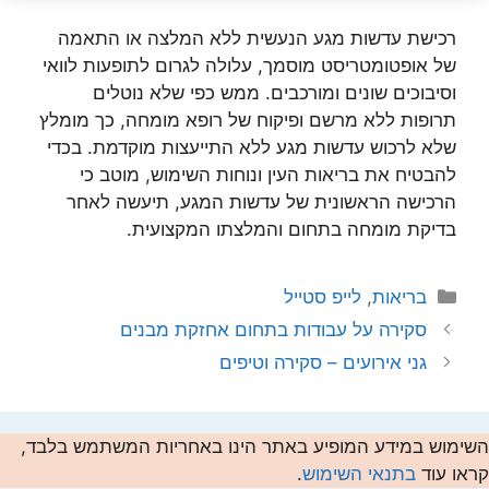
רכישת עדשות מגע הנעשית ללא המלצה או התאמה
של אופטומטריסט מוסמך, עלולה לגרום לתופעות לוואי
וסיבוכים שונים ומורכבים. ממש כפי שלא נוטלים
תרופות ללא מרשם ופיקוח של רופא מומחה, כך מומלץ
שלא לרכוש עדשות מגע ללא התייעצות מוקדמת. בכדי
להבטיח את בריאות העין ונוחות השימוש, מוטב כי
הרכישה הראשונית של עדשות המגע, תיעשה לאחר
בדיקת מומחה בתחום והמלצתו המקצועית.
קטגוריות
בריאות
,
לייפ סטייל
סקירה על עבודות בתחום אחזקת מבנים
גני אירועים – סקירה וטיפים
השימוש במידע המופיע באתר הינו באחריות המשתמש בלבד,
קראו עוד
בתנאי השימוש
.