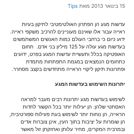
15 בינואר 2013
מאת
Tips
עדשות מגע הן הפתרון האולטימטיבי לתיקון בעיות
ראייה עבור אלו שאינם מעוניינים להרכיב משקפי ראייה.
ידוע כיום כי ברחבי העולם כמות האנשים המשתמשים
בעדשות מגע עולה על 125 מיליון בני אדם. תחום
האופטיקה בכלל ותעשיית עדשות המגע בפרט, ידועים
כתחומים הנמצאים במגמת התפתחות מתמדת
ופתרונות תיקון ליקויי הראייה מתחדשים בקצב מסחרר.
יתרונות השימוש בעדשות המגע
לשימוש בעדשות מגע יתרונות רבים מעבר למראה
האסתטי שלהן: הן יעילות יותר בכל הקשור לחדות
הראייה, הן נוחות יותר לשימוש בעת פעילות ספורטיבית,
הן שומרות על יציבות בתוך העין, אינן צוברות אדים
ובמרבית המקרים, מחיר עלותן ואחזקתן זול מאשר