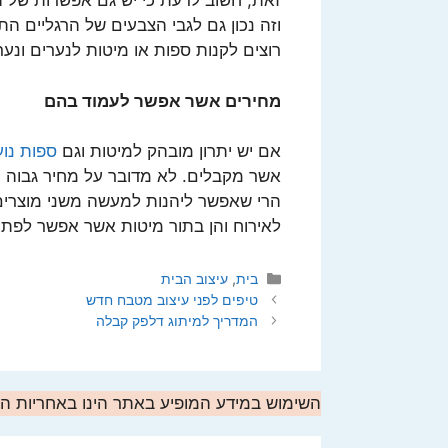
זאת, חשוב לדעת כי יש גם אפשרות של הז
וזה נכון גם לגבי הצבעים של הרגליים ה
רוצים לקנות ספות או מיטות לנערים ונע
מחירים אשר אפשר לעמוד בהם
אם יש יתרון מובהק למיטות וגם
ספות נוע
אשר מקבלים. לא מדובר על מחיר גבוה מי
הרי שאפשר ליהנות למעשה משני מוצרי
לאירוח והן בתור מיטות אשר אפשר לפתוח 
קטגוריות
בית
,
עיצוב הבית
טיפים לפני עיצוב מטבח חדש
המדריך למיתוג דלפק קבלה
השימוש במידע המופיע באתר הינו באחריות 