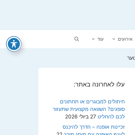
אירועים
עוד
וער
עלו לאחרונה באתר:
חיתולים למבוגרים או תחתונים
סופגים? השוואה מקצועית שתעזור
לכם להחליט
27 ביולי 2026
זכיינות אופנה – הדרך להיכנס
לענף האופנה עם מותג מוכר
22