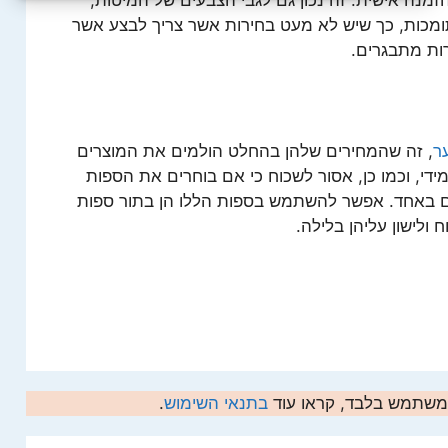
מנה אישית. זה נכון גם לגבי הצבעים של המיטות,
תומכות, כך שיש לא מעט בחירות אשר צריך לבצע אשר
רות מתבגרים.
ר
, זה שהמחירים שלהן בהחלט הולמים את המוצרים
די, וכמו כן, אסור לשכוח כי אם בוחרים את הספות
ם באחד. אפשר להשתמש בספות הללו הן בתור ספות
ולישון עליהן בלילה.
המשתמש בלבד, קראו עוד
בתנאי השימוש
.