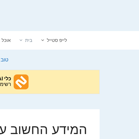
דלג
תוכן
לייפ סטייל
בית
אוכל
טוב 
המידע החשוב על