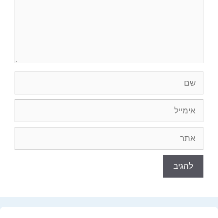
שם
אימייל
אתר