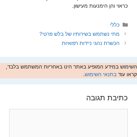
כראוי והן הימנעות מעישון.
קטגוריות
כללי
מתי נשתמש בשירותיו של בלש פרטי?
הכשרת נהגי ניידות רפואיות
השימוש במידע המופיע באתר הינו באחריות המשתמש בלבד,
קראו עוד
בתנאי השימוש
.
כתיבת תגובה
תגובה