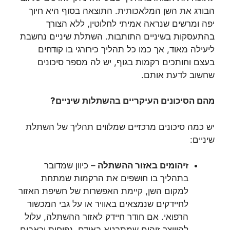
הבורג את השן המלאכותית. התוצאה בסוף היא חיוך
יפה ומרשים שנראה אמיתי לחלוטין, ללא הצורך
בהתעסקות בשיניים התותבות. השתלת שיניים נחשבת
ליעילה מאוד, אך כמו כל תהליך כירורגי בו קודחים
בעצם וחותכים רקמות בגוף, יש לה מספר סיכונים
שחשוב לדעת אותם.
מהם הסיכונים העיקריים בהשתלות שיניים?
יש כמה סיכונים מרכזיים שמלווים תהליך של השתלת
שיניים:
זיהומים באזור ההשתלה
– כיוון שמדובר
בתהליך בו חושפים את הרקמות שמתחת
למקום השן, קיימת האפשרות של חשיפת האזור
לחיידקים שנמצאים באוויר או על גבי המכשור
הרפואי. אם חודר חיידק לאזור ההשתלה, עלול
להיווצר זיהום שמתבטא באודם, נפיחות וכאבים.