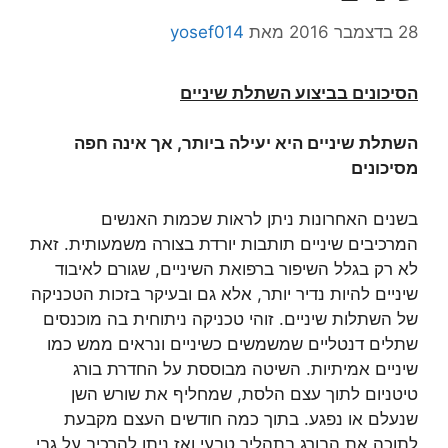
28 בדצמבר 2016
מאת
yosef014
הסיכונים בביצוע השתלת שיניים
השתלת שיניים היא יעילה ביותר, אך אינה חפה
מסיכונים
בשנים האחרונות ניתן לראות שכמות האנשים
המרכיבים שיניים תותבות יורדת בצורה משמעותית. זאת
לא רק בגלל השיפור ברפואת השיניים, שגורם לאיבוד
שיניים להיות נדיר יותר, אלא גם ובעיקר בזכות הטכניקה
של השתלות שיניים. זוהי טכניקה ניתוחית בה מוכנסים
שתלים דנטליים שמשמשים כשיניים ונראים ממש כמו
שיניים אמיתיות. השיטה מבוססת על החדרת בורג
טיטניום לתוך עצם הלסת, שמחליף את שורש השן
שנעלם או נפגע. בתוך כמה חודשים העצם מקבעת
לתוכה את הבורג בתהליך טבעי ואז ניתן להרכיב על גבי