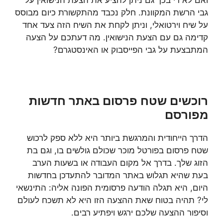
ואם לא די בכך גם ניתן להציע את הצעת הנישואין על
גבי הרשת המקוונת. חלק נכבד מהתקשורת כיום מבוסס
על שיח וירטואלי, וניתן לקחת את השיח הזה צעד אחד
קדימה גם עם הצעת הנישואין. מה דעתכם על הצעה
המתבצעת על גבי הפייסבוק או האינסטגרם?
רוכשים שטח פרסום באתר חדשות
מפורסם
הדרך הייחודית והמרגשת ביותר היא ללא ספק לרכוש
שטח פרסום בפורטל מוכר שכולם גולשים בו, וגם בת
הזוג שלך. בדרך אל מקום העבודה או בשעות הערב
בעת שהיא תגלוש באתר המדובר להתעדכן בחדשות
היום, היא תגלה הודעה פרסומית הפונה אליה: התינשאי
לי? תהיה בטוח שאת ההצעה הזו היא לא תשכח לעולם
וסיפור ההצעה שלכם ירגש ויפתיע רבים.