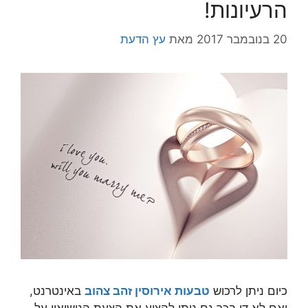
הרעיונות!
20 בנובמבר 2017
מאת
עץ הדעת
כיום ניתן לרכוש
טבעות אירוסין זהב צהוב
באינטרנט,