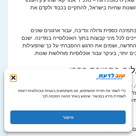
השונות שחיות בישראל, להתקיים בכבוד ולקדם את
מיכה כספית גדולה ונדיבה, עבור ארגונים שונים
ם לכל מיני קבוצות בתוך האוכלוסייה במדינה. ישנם
ל החדשה, ושמים את הדגש ההסברתי על כך שהפעילות
ם יותר, בעיקר עבור אוכלוסיות מוחלשות שונות.
לים בתמיכת הקרן
, המקבלים תמיכה כלכלית מן
הקרן החדשה
כדי לשפר את חוויית המשתמש, אנו משתמשים בעוגיות וטכנולוגיות דומות
קצרה היריעה מלהכיל את שפע המיזמים החיוביים
לשמירת מידע במכשיר. שימוש באתר מהווה הסכמה לכך.
יננטיים במיוחד מתוכם:
אישור
ם ונוער שהוקמה עבור אנשים עם מוגבלות.