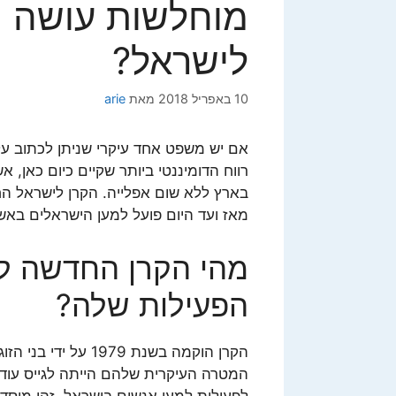
מוחלשות עושה 
לישראל?
10 באפריל 2018
מאת
arie
אם יש משפט אחד עיקרי שניתן לכתוב על
רווח הדומיננטי ביותר שקיים כיום כאן,
מאז ועד היום פועל למען הישראלים באשר 
מהי הקרן החדשה לי
הפעילות שלה?
הקרן הוקמה בשנת 979
המטרה העיקרית שלהם הייתה לגייס עוד 
לפעילות למען אנשים בישראל. זהו מוסד ש