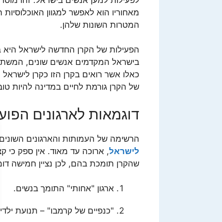
מאחוריו הוא לאפשר למגוון האוכלוסיות 
המטרות השונות שלהן.
הפעילות של הקרן החדשה לישראל היא בת
בישראל המקדמים אנשים שונים, המשתייכי
כאלו אשר רואים בקרן הזו כקרן לישרא
של הקרן גורמת לחיים במדינה להיות טובי
דוגמאות לארגונים הפוע
הרשימה של העמותות והארגונים השונים
לישראל
, ארוכה עד מאוד. אין ספק כי 
שהקרן תומכת בהם, לכן נציין חמישה דומ
ארגון "אחותי" התומך בנשים.
"כנפיים של קרמבו" – תנועת ילדי