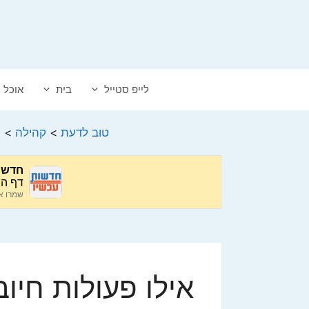
דלג
תוכן
לייפ סטייל
בית
אוכל
טוב לדעת
>
קהילה
>
מ
אילו פעולות חיוב