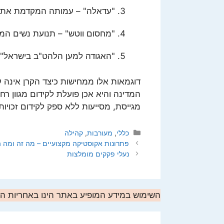
"עדאלה" – עמותה המקדמת את זכ
"מחסום ווטש" – תנועת נשים המ
"האגודה למען הלהט"ב בישראל" 
דוגמאות אלו ממחישות כיצד הקרן אינה ע
המדינה והיא אכן פועלת לקידום מגוון רח
מגייסת, מסייעות ללא ספק לקידום זכויות
קטגוריות
כללי
,
מעורבות
,
קהילה
פתרונות אקוסטיקה מקצועיים – מה זה ומה ה
נעלי פקקים מומלצות
השימוש במידע המופיע באתר הינו באחריות 