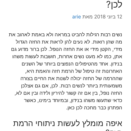
לכן?
12 ביוני 2018
מאת
arie
נשים רבות רגילות להביט במראה ולא באמת לאהוב את
מה שהן רואות. לא נעים להן לראות את החזה הגדול
מידי, הקטן מידי או את החזה הנופל. לכן ברור מדוע גם
אתן, כמו לא מעט נשים אחרות, חושבות לעשות משהו
בנידון. אחד מהטיפולים הנפוצים ביותר של השנים
האחרונות זה טיפול של הרמת חזה והאמת היא,
שההרמה של החזה יכולה לשנות את החיים בצורה
משמעותית ביותר לנשים רבות. לכן, אם גם אצלכן
החזה נופל, בין אם זה קשור להיריון ולידה ובין אם לא,
כדאי שתעשו משהו בנידון, ובמיוחד בימינו, כאשר
הפתרון כבר מחכה לכן כאן.
איפה מומלץ לעשות ניתוחי הרמת