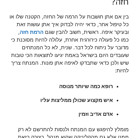
חזה?
בין אם אתן חושבות על הרמה של החזה, הקטנה שלו או
כל טיפול אחר, כדאי יהיה לבדוק איך אתן עושות זאת
ובעיקר איפה. ראשית, חשוב להבין שגם
הרמת חזה
,
כמו כל פעולה כירורגית אחרת, עלולה להיות מסוכנת כי
מדובר על ניתוח לכל דבר. שנית, לא כל המנתחים
שעובדים היום בישראל באמת יגיעו לתוצאות הכי טובות
שיש ולכן כדאי שתבדקו לאיפה אתן פונות. המנתח צריך
להיות:
רופא כמה שיותר מנוסה
איש מקצוע שכולן ממליצות עליו
אדם אדיב וזמין
מומלץ להיפגש עם המנתח ולנסות להתרשם לא רק
ממנו אלא גם מהקליניקה שהוא מנהל. בצורה כזאת