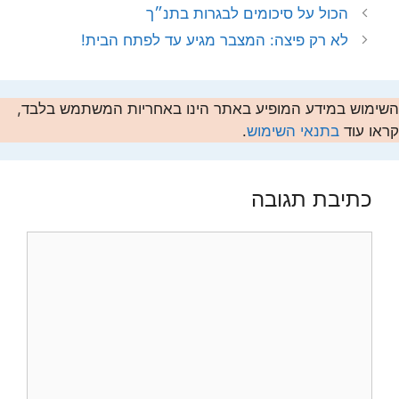
הכול על סיכומים לבגרות בתנ״ך
לא רק פיצה: המצבר מגיע עד לפתח הבית!
השימוש במידע המופיע באתר הינו באחריות המשתמש בלבד,
קראו עוד
בתנאי השימוש
.
כתיבת תגובה
תגובה