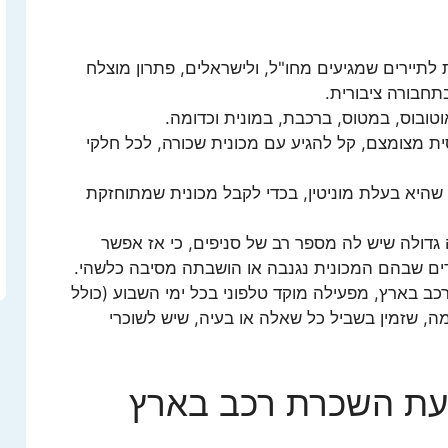
תיירים שמגיעים מחו"ל, ולישראלים, פתרון מוצלח
חבורה ציבורית.
ובוס, במטוס, ברכבת, במונית וכדומה.
 מצומצם, קל להגיע עם מכונית שכורה, לכל חלקי
היא בעלת מוניטין, בכדי לקבל מכונית שמתוחזקת
דולה שיש לה מספר רב של סניפים, כי אז אפשר
רים שבהם המכונית נגנבה או הושבתה מסיבה כלשהי.
כב בארץ, מפעילה מוקד טלפוני בכל ימי השבוע (כולל
ה, שזמין בשביל כל שאלה או בעיה, שיש לשוכרי
בעת השכרת רכב בארץ