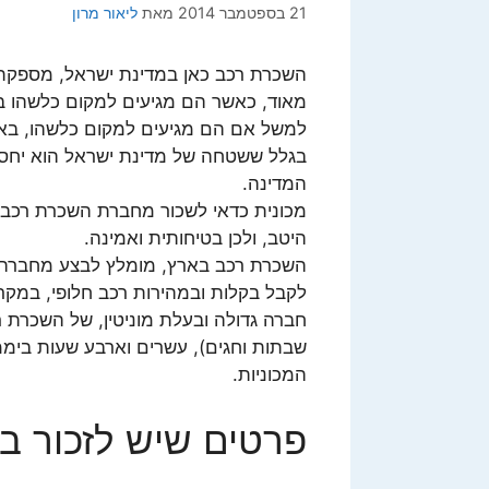
21 בספטמבר 2014
מאת
ליאור מרון
השכרת רכב כאן במדינת ישראל, מספקת ל
מאוד, כאשר הם מגיעים למקום כלשהו בת
למשל אם הם מגיעים למקום כלשהו, באוט
בגלל ששטחה של מדינת ישראל הוא יחסית
המדינה.
מכונית כדאי לשכור מחברת השכרת רכב ש
היטב, ולכן בטיחותית ואמינה.
השכרת רכב בארץ, מומלץ לבצע מחברה ג
לקבל בקלות ובמהירות רכב חלופי, במק
חברה גדולה ובעלת מוניטין, של השכרת ר
שבתות וחגים), עשרים וארבע שעות ביממ
המכוניות.
פרטים שיש לזכור 