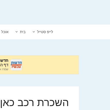
דלג
תוכן
לייפ סטייל
בית
אוכל
השכרת רכב כאן 