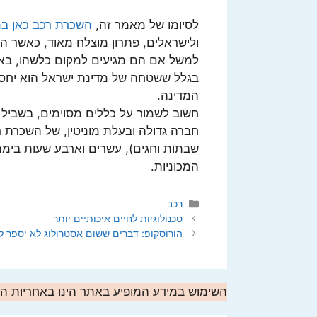
לסיומו של מאמר זה,
השכרת רכב כאן במ
ולישראלים, פתרון מוצלח מאוד, כאשר ה
למשל אם הם מגיעים למקום כלשהו, באוט
בגלל ששטחה של מדינת ישראל הוא יחסית
המדינה.
חשוב לשמור על כללים מסוימים, בשביל
חברה גדולה ובעלת מוניטין, של השכרת ר
שבתות וחגים), עשרים וארבע שעות ביממ
המכוניות.
קטגוריות
רכב
טכנולוגיות לחיים איכותיים יותר
הורוסקופ: דברים ששום אסטרולוג לא יספר ל
השימוש במידע המופיע באתר הינו באחריות 