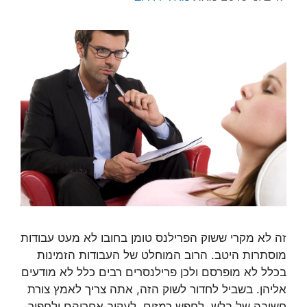
זה לא מקרי ששוק הפרילנס טומן בחובו לא מעט עבודות
מוסתרות היטב. הרוב המוחלט של העבודות הזמינות
בכלל לא מופרסם ולכן פרילנסרים רבים כלל לא מודעים
אליהן. בשביל לחדור לשוק הזה, אתה צריך לאמץ צורת
חשיבה של בלש. לחפש רמזים, לעקוב אחריהם ולחפור