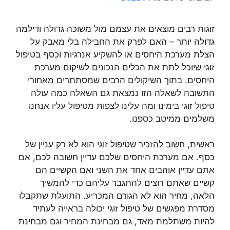
זוגות רבים מוצאים את עצמם מול משוכה גדולה ודילמה
גדולה יותר – האם לפרק את החבילה בלי מאבק על
הצלת מערכת היחסים או להשקיע אנרגיות וכסף בטיפול
זוגי שיוכל לתת את הכלים הנכונים לשיקום מערכת
היחסים. בתוך השיקולים הרבים שמסתתרים מאחורי
התשובה לשאלה הזו נמצאת גם השאלה כמה עולה
טיפול זוגי בימינו ומה עלינו לצפות מטיפול עליו אנחנו
משלמים ממיטב כספנו.
ראשית, חשוב להזכיר שטיפול זוגי הוא לא רק עניין של
כסף. אם מערכת היחסים שלכם עדיין חשובה לכם, אם
אתם עדיין אוהבים אחד את השני ואם הקשיים הם
קשיים שאתם רוצים להתגבר עליהם כדי להמשיך
הלאה, מחיר הוא לא הגורם המכריע. התועלת שתקבלו
מסדרת מפגשים של טיפול זוגי יכולה בראייה לעתיד
להיות משתלמת מאד, גם מבחינת המחיר וגם מבחינת