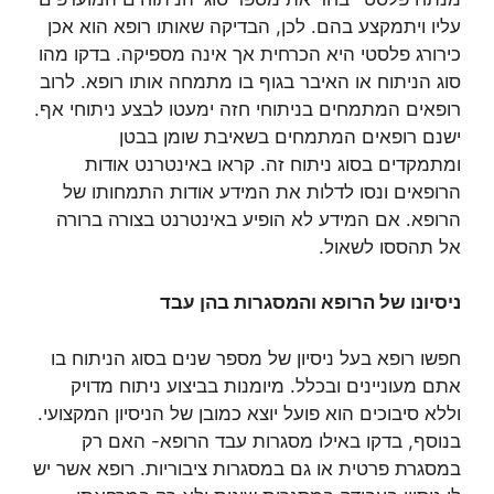
עליו ויתמקצע בהם. לכן, הבדיקה שאותו רופא הוא אכן
כירורג פלסטי היא הכרחית אך אינה מספיקה. בדקו מהו
סוג הניתוח או האיבר בגוף בו מתמחה אותו רופא. לרוב
רופאים המתמחים בניתוחי חזה ימעטו לבצע ניתוחי אף.
ישנם רופאים המתמחים בשאיבת שומן בבטן
ומתמקדים בסוג ניתוח זה. קראו באינטרנט אודות
הרופאים ונסו לדלות את המידע אודות התמחותו של
הרופא. אם המידע לא הופיע באינטרנט בצורה ברורה
אל תהססו לשאול.
ניסיונו של הרופא והמסגרות בהן עבד
חפשו רופא בעל ניסיון של מספר שנים בסוג הניתוח בו
אתם מעוניינים ובכלל. מיומנות בביצוע ניתוח מדויק
וללא סיבוכים הוא פועל יוצא כמובן של הניסיון המקצועי.
בנוסף, בדקו באילו מסגרות עבד הרופא- האם רק
במסגרת פרטית או גם במסגרות ציבוריות. רופא אשר יש