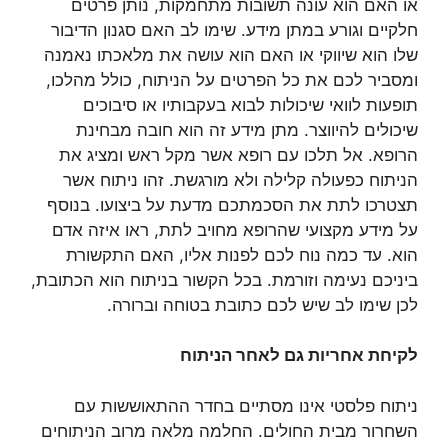
או האם הוא עונה תשובות מתחמקות, נותן פרטים
חלקיים וגורע במתן מידע. שימו לב האם סגנון הדיבור
שלו הוא שיווקי או האם הוא עושה את מלאכתו נאמנה
ומסביר לכם את כל הפרטים על הניתוח, כולל מהלכו,
תופעות לוואי שיכולות לבוא בעקבותיו או סיבוכים
שיכולים להיווצר. מתן מידע זה הוא חובה מבחינת
הרופא. אל תלכו עם רופא אשר מקל ראש ומציג את
הניתוח כפעולה קלילה ולא מורגשת. זהו ניתוח אשר
תצטרכו לתת את הסכמתכם מדעת על ביצועו. בנוסף
על מידע מקצועי שהרופא מחויב לתת, ראו איזה אדם
הוא. עד כמה נוח לכם לפנות אליו, האם התקשורת
ביניכם נעימה וזורמת. בכל הקשור בניתוח הוא הכתובת,
לכן שימו לב שיש לכם כתובת בטוחה וברורה.
לקיחת אחריות גם לאחר הניתוח
ניתוח פלסטי אינו מסתיים בחדר ההתאוששות עם
השחרור מבית החולים. החלמה מלאה מרוב הניתוחים