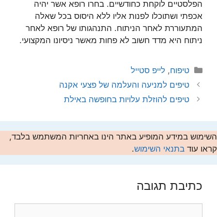
הפלסטיים לוקחת כחודשיים. בחרו רופא אשר יהיה
אכפתי ושתוכלו לפנות אליו ללא היסוס בכל שאלה
המתעוררת לאחר הניתוח. התנהגותו של רופא לאחר
ניתוח היא מדד חשוב לא פחות מאשר ניסיונו המקצועי.
קטגוריות
טיפוח
,
לייפ סטייל
טיפים למניעה והעלמה של פצעי אקנה
טיפים להוזלת עלויות בחופשה באילת
השימוש במידע המופיע באתר הינו באחריות המשתמש בלבד,
קראו עוד
בתנאי השימוש
.
כתיבת תגובה
תגובה