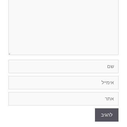
שם
אימייל
אתר