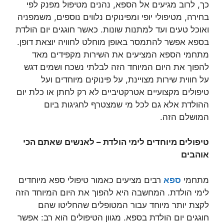
כך, לרוב מגיעים אל הספא, נהנים מטיפול מפנק לפי
בחירה, מטיפולי יופי ומפינוקים נלווים נוספים, משמפניה
ואוכל טעים ועד למתנות שונות. כאשר חוגגים יום הולדת
בספא אפשר להתמסר באופן מוחלט לחוויה יוצאת דופן.
מתחמי הספא המציעים את השירות מקפידים מאד
להפוך את היום המיוחד הזה לבלתי נשכח ושמים דגש
על חווית שירות מצויינת, על פינוקים מיוחדים ועל
טיפולים מקצועיים אטרקטיביים לא רק לחתן או כלת יום
ההולדת אלא גם לכל מי שמצטרף לחגיגות ביום
המושלם הזה.
טיפולים מיוחדים לימי הולדת – לאנשים שאתם הכי
אוהבים
מתחמי
ספא
רבים מציעים כאמור טיפולי ספא מיוחדים
לימי הולדת. המחשבה היא להפוך את היום המיוחד הזה
לקצת יותר מיוחד עבור המטופלים שהחליטו שהם
חוגגים יום הולדת בספא. מגוון הטיפולים הוא רב: אפשר