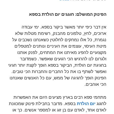
הפינוק המושלם: חוגגים יום הולדת בספא
אין דבר כיפי יותר מאשר ביקור בספא. ימי עבודה
ארוכים, לחץ, טלפונים מהבנק, רשימת מטלות שלא
נגמרת, כל אלו נמחקים לחלוטין כשאנחנו נשכבים על
מיטת העיסוי, עוצמים את העיניים ונותנים למטפלים
מקצועיים להפיג מאיתנו את המתחים, לפנק אותנו
ולגרום לנו להרגיש הכי רגועים שאפשר. כשמדובר
בחגיגת יום הולדת, הביקור בספא הופך לקצת יותר חגיגי
ואפשר לשתף בו את כל החברים והחברות הכי טובים.
הפינוק הופך לחגיגה של ממש, עם כל האנשים שאנחנו
הכי אוהבים.
מתחמי ספא רבים בארץ מציעים היום את האפשרות
לחגוג
יום הולדת
בספא. מדובר בחבילת פינוק שמכוונת
לאדם אחד, לאדם עם בן זוג או למספר אנשים. כך או