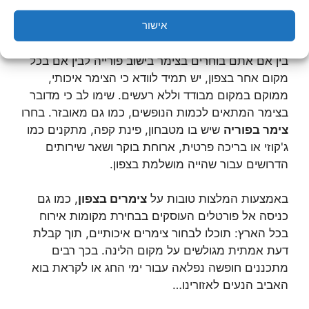
אישור
למה יש לשים לב בעת בחירת צימר?
בין אם אתם בוחרים בצימר בישוב פורייה לבין אם בכל
מקום אחר בצפון, יש תמיד לוודא כי הצימר איכותי,
ממוקם במקום מבודד וללא רעשים. שימו לב כי מדובר
בצימר המתאים לכמות הנופשים, כמו גם מאובזר. בחרו
צימר בפוריה
שיש בו מטבחון, פינת קפה, מתקנים כמו
ג'קוזי או בריכה פרטית, ארוחת בוקר ושאר שירותים
הדרושים עבור שהייה מושלמת בצפון.
באמצעות המלצות טובות על
צימרים בצפון
, כמו גם
כניסה אל פורטלים העוסקים בבחירת מקומות אירוח
בכל הארץ: תוכלו לבחור צימרים איכותיים, תוך קבלת
דעת אמתית מגולשים על מקום הלינה. בכך רבים
מתכננים חופשה נפלאה עבור ימי החג או לקראת בוא
האביב הנעים לאזורינו…