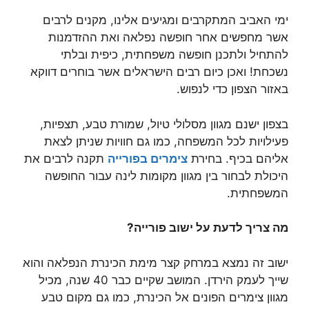
ימי האביב המתקרבים ומגיעים אלינו, מקנים לרבים
אשר מחפשים אחר חופשה נפלאה ואת ההזדמנות
להתחיל ולתכנן חופשה משפחתית, כיפית ובלתי
נשכחת! ואכן כיום רבים הישראלים אשר בוחרים דווקא
באזור הצפון כדי לנפוש.
בצפון ישנם מגוון מסלולי טיול, שמורת טבע, תצפיות,
פעילויות לכל המשפחה, כמו גם חוויות שניתן לצאת
אליהם בכיף. בחירת
צימרים בפורייה
תקנה לרבים את
היכולת לבחור בין מגוון מקומות לינה עבור החופשה
המשפחתית.
מה צריך לדעת על ישוב פורייה?
ישוב זה נמצא במרחק קצר מימת הכינרת הנפלאה והוא
שייך לעמק הירדן. המושב שקיים כבר 40 שנה, מכיל
מגוון צימרים הפונים אל הכינרת, כמו גם מקום טבע