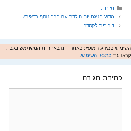
קטגוריות
תיירות
מדוע חגיגת יום הולדת עם חבר נוסף כדאית?
דיבורית לקסדה
השימוש במידע המופיע באתר הינו באחריות המשתמש בלבד,
קראו עוד
בתנאי השימוש
.
כתיבת תגובה
תגובה