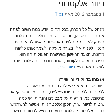
דיוור אלקטרוני
1 בנובמבר 2012
מאת
Tips
מנהל של כל חברה, בכל תחום, יודע כמה חשוב לפתח
את תחום השיווק, הפרסום ושימור הלקוחות. הצלחת
העסק לאורך זמן תלויה באפשרות להגיע לקהל היעד
הנכון, לפנות אליו בצורה מועילה ולשמר אותו כלקוח
מרוצה. הצעד הראשון בשרשרת הפעולות הזו הוא
הפרסום וגיוס הלקוחות, ואחת הדרכים היעילות ביותר
לעשות זאת היא
דיוור ישיר
.
אז מהו בדיוק דיוור ישיר?
דיוור ישיר היא אמצעי להעברת מידע באופן ישיר
ללקוחות וללקוחות פוטנציאליים, ובפרט מידע שיווקי או
פרסומי, כמו הודעות על מבצעים והנחות. יש כמה
שיטות לדיוור ישיר, חלקן אלקטרוניות. אפשר להשתמש
בדיוור אלקטרוני, כלומר בהעברת מייל לכתובות דואר