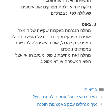
המשפחה ואצל ראומטולוג.
דלקת זו היא דלקת מפרקים אוטואימונית
שעלולה לפגוע בברכיים
גאוט
מחלה הנגרמת בעקבות שקיעה של חומצה
אורית במפרקי הגוף. בדרך כלל מופיעה תחילה
במפרקי כף הרגל, אולם היא יכולה להופיע גם
במפרקים נוספים
מחלה זאת מחייבת טיפול ומעקב רפואי אצל
רופא המשפחה או ראומטולוג.
קטגוריות
בריאות
האם כדאי לבעלי עסקים לקחת יעוץ?
איך מנהלים עסק באמצעות תוכנה