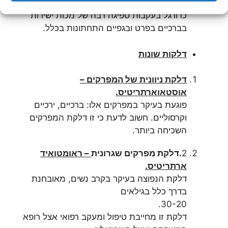
קרע במיניסקוס. פגיעה שכיחה מאוד אצל שחקני
כדורגל בעקבות ספיגה רבה של מכות ישירות
בברכיים בפרט ובגפיים התחתונות בכלל.
דלקות שונות
דלקת ניוונית של המפרקים –
אוסטאוארתריטיס.
פוגעת בעיקר במפרקים אלו: ברכיים, ירכיים
וקרסוליים. חשוב לדעת כי זו דלקת המפרקים
השכיחה ביותר.
2
.
דלקת מפרקים שגרונית
– ראומטואיד
ארתריטיס.
דלקת הנפוצה בעיקר בקרב נשים, מאובחנת
בדרך כלל בגילאים
30-20.
דלקת זו מחייבת טיפול ומעקב רפואי אצל רופא