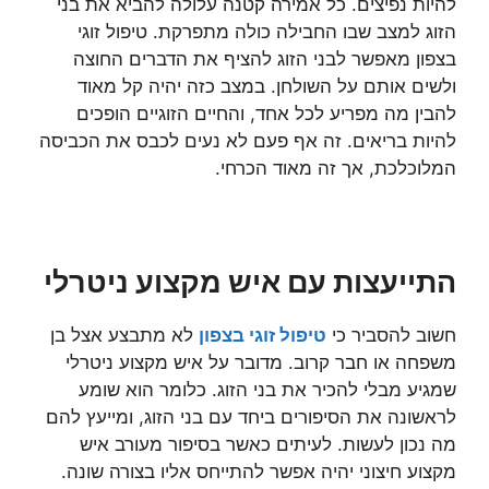
להיות נפיצים. כל אמירה קטנה עלולה להביא את בני
הזוג למצב שבו החבילה כולה מתפרקת. טיפול זוגי
בצפון מאפשר לבני הזוג להציף את הדברים החוצה
ולשים אותם על השולחן. במצב כזה יהיה קל מאוד
להבין מה מפריע לכל אחד, והחיים הזוגיים הופכים
להיות בריאים. זה אף פעם לא נעים לכבס את הכביסה
המלוכלכת, אך זה מאוד הכרחי.
התייעצות עם איש מקצוע ניטרלי
חשוב להסביר כי
טיפול זוגי בצפון
לא מתבצע אצל בן
משפחה או חבר קרוב. מדובר על איש מקצוע ניטרלי
שמגיע מבלי להכיר את בני הזוג. כלומר הוא שומע
לראשונה את הסיפורים ביחד עם בני הזוג, ומייעץ להם
מה נכון לעשות. לעיתים כאשר בסיפור מעורב איש
מקצוע חיצוני יהיה אפשר להתייחס אליו בצורה שונה.