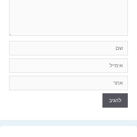
שם
אימייל
אתר