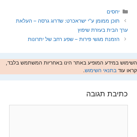
קטגוריות
יחסים
תוכן ממומן ע"י ישראכרט: שדרוג גרסה – העלאת
ערך הבית בעזרת שיפוץ
הזמנת מגשי פירות – שפע רחב של יתרונות
השימוש במידע המופיע באתר הינו באחריות המשתמש בלבד,
קראו עוד
בתנאי השימוש
.
כתיבת תגובה
תגובה