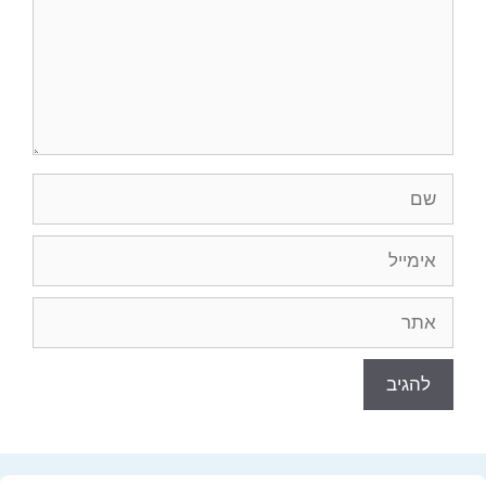
שם
אימייל
אתר