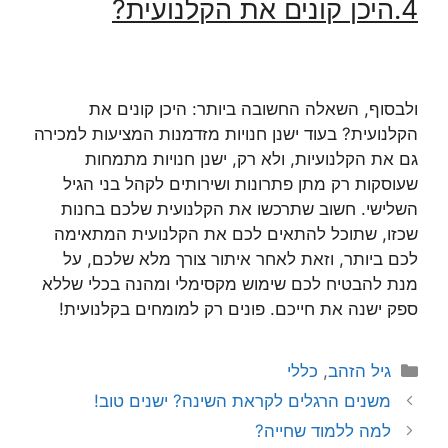
4.
היכן קונים את הקלנועית
?
ולבסוף, השאלה החשובה ביותר: היכן קונים את
הקלנועית? בעוד ישנן חנויות מזדמנות המציעות למכירה
גם את הקלנועיות, ולא רק, ישנן חנויות מתמחות
שעוסקות רק מתן פתרונות ושירותים לקהל בני הגיל
השלישי. חשוב שתרכשו את הקלנועית שלכם בחנות
שכזו, שתוכל להתאים לכם את הקלנועית המתאימה
לכם ביותר, וזאת לאחר איתור צורך מלא שלכם, על
מנת להבטיח לכם שימוש מקסימלי ומהנה בכלי שללא
ספק ישנה את חייכם. פונים רק למומחים בקלנועית!
קטגוריות
גיל הזהב
,
כללי
משנים הרגלים לקראת השינה? ישנים טוב!
למה ללמוד שחייה?