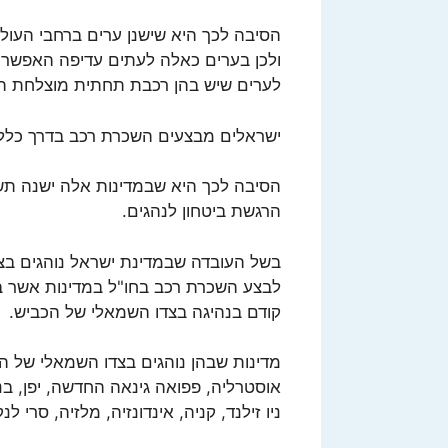
הסיבה לכך היא שישנן ערים ברחבי העול
ולכן בערים כאלה לעתים עדיפה האפשרו
לערים שיש בהן רכבת תחתית מוצלחת הן: ניו 
ישראלים מבצעים השכרת רכב בדרך כלל ב
הסיבה לכך היא שבמדינות אלה ישנה תש
הרגשת ביטחון לנהגים.
בשל העובדה שבמדינת ישראל נוהגים בצד
לבצע השכרת רכב בחו"ל במדינות אשר בהן
קודם בנהיגה בצדו השמאלי של הכביש.
מדינות שבהן נוהגים בצדו השמאלי של הכב
אוסטרליה, פפואה גינאה החדשה, יפן, בנגל
ניו זילנד, קניה, אינדונזיה, מלזיה, סרי ל