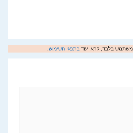
המשתמש בלבד, קראו עוד
בתנאי השימוש
.