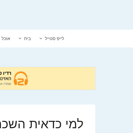
דלג
תוכן
לייפ סטייל
בית
אוכל
למי כדאית השכר