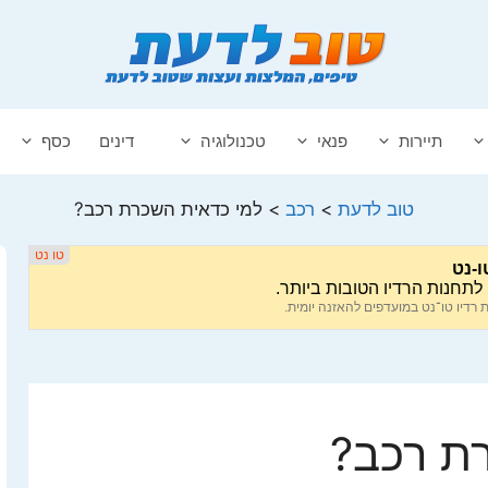
תיירות
פנאי
טכנולוגיה
דינים
כסף
טוב לדעת
>
רכב
>
למי כדאית השכרת רכב?
ת רכב?