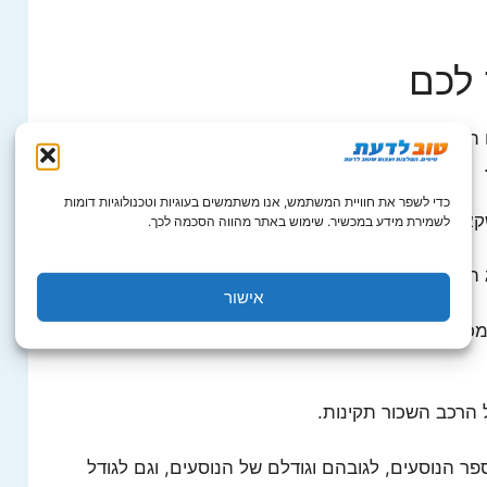
 לכם
 תיבת הילוכים שהיא אוטומטית, לא מומלץ לשכור
כדי לשפר את חוויית המשתמש, אנו משתמשים בעוגיות וטכנולוגיות דומות
אות חריפים.
לשמירת מידע במכשיר. שימוש באתר מהווה הסכמה לכך.
ג הדלק שצורך הרכב ששכרתם.
אישור
ונית אשר שכרתם תקינות, גם תאורת החוץ, וגם
 הרכב השכור תקינות.
 הנוסעים, לגובהם וגודלם של הנוסעים, וגם לגודל