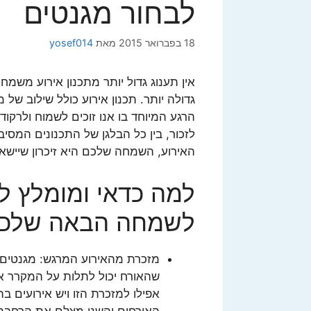
לבחור מגנטים
18 בפברואר 2015
מאת
yosef014
אין תענוג גדול יותר מתכנון אירוע משמ
גדולה יותר. תכנון אירוע כולל שילוב של
הרגע המיוחד בו אנו זוכים לשמוח ולרקוד
לזכור, בין כל הבלגן של התכנונים המסיב
האירוע, השמחה שלכם היא זיכרון שיישא
למה כדאי ומומלץ ל
לשמחה הבאה שלכ
מזכרת מהאירוע המרגש: מגנטים 
שהאורח יכול לתלות על המקרר או
אפילו למזכרת הזו ויש אירועים 
האורחים והשני מצלם את הרחבה 