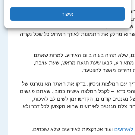
וצים לקבל, כמה מגנטים אתם מצפים מהצלם
אישור
ים להגיע למצב בו אורחים מתלוננים שלא צילמו אותם
 שרחבת הריקודים נפתחה. אם יש לכם הגבלה על
שהוא מחלק את התמונות לאורך האירוע כל שכל נקודה
, שלא תהיה בעיה ביום האירוע. למרות שאתם
 מהאירוע, קבעו שעת הגעה מראש, שעת עזיבה,
ות זהירים מאשר להצטער.
יף עם המלצות וניסיון. בדקו את האתר האינטרנט של
הכי כדאי – לקבל המלצה אישית כמובן. שאתם פוגשים
 מגנטים קודמים, הקדישו זמן לשים לב לאיכות,
חרו צלם מגנטים לאירועים שהוא מקצוען לכל דבר ולא
לאירועים
ועוד אטרקציות לאירועים שלא שוכחים.