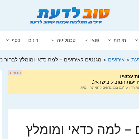
תיירות
פנאי
טכנולוגיה
דינים
כסף
עת
>
אירועים
>
מגנטים לאירועים – למה כדאי ומומלץ לבחור מ
 – למה כדאי ומומלץ