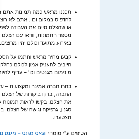
תכננו מראש כמה תמונות אתם ר
להדפיס במקום וכו'. אתם לא רוצ
או שהצלם סיים את העבודה לפני
מספר התמונות, וודאו עם הצלם 
באירוע מתועד וכולם יהיו מרוצים.
קבעו מחיר מראש וחתמו על הסכם
חייבים להעניק אמון לכולם כחלק
מינימום מגנטים וכו' – עדיף להי
בחרו חברה אמינה ומקצועית – עד
החברה, בדקו ביקורות של הצלם ו
את הצלם, בקשו לראות תמונות של
סגנון, גרפיקה וגישה של הצלם. ב
תצטערו.
הטיפים ע"י מומחי
ווגאס מגנט – מגנטים 