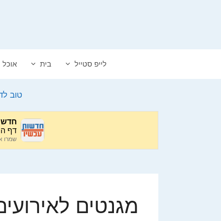
דלג
תוכן
לייפ סטייל
בית
אוכל
טוב לד
מגנטים לאירועים