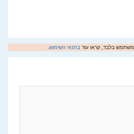
המשתמש בלבד, קראו עוד
בתנאי השימוש
.