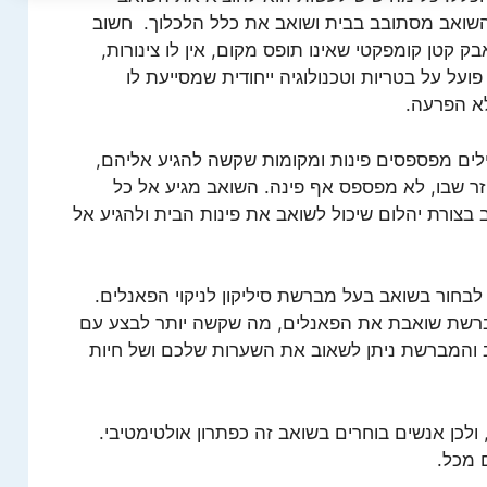
השואב מסתובב בבית ושואב את כלל הלכלוך. חשוב
 קטן קומפקטי שאינו תופס מקום, אין לו צינורות,
ועל על בטריות וטכנולוגיה ייחודית שמסייעת לו
א הפרעה.
לים מפספסים פינות ומקומות שקשה להגיע אליהם,
זר שבו, לא מפספס אף פינה. השואב מגיע אל כל
בצורת יהלום שיכול לשואב את פינות הבית ולהגיע אל
בחור בשואב בעל מברשת סיליקון לניקוי הפאנלים.
מברשת שואבת את הפאנלים, מה שקשה יותר לבצע עם
 והמברשת ניתן לשאוב את השערות שלכם ושל חיות
 ולכן אנשים בוחרים בשואב זה כפתרון אולטימטיבי.
 מכל.