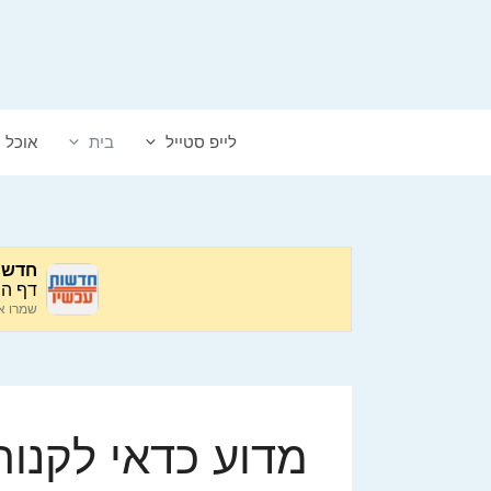
דלג
תוכן
לייפ סטייל
בית
אוכל
מדוע כדאי לקנות