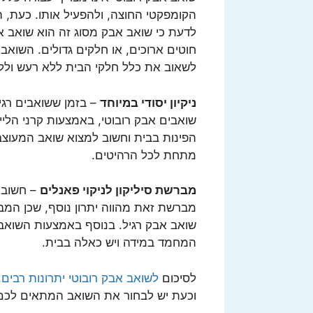
הקומפקטי החוצה, ולהפעיל אותו. כעת, 
לדעת כי שואב אבק מסוג זה הוא שואב אבק
חוטים ארוכים, או חלקים גדולים. השואב פ
לשאוב את כלל חלקי הבית ללא רעש ולל
ניקיון יסודי במיוחד
– בזמן ששואבים רגי
שואבים אבק רובוטי, באמצעות קרני הליי
הפינות בבית וחשוב למצוא שואב המעוצב 
מתחת לכל הרהיטים.
מברשת סיליקון לניקוי פאנלים
– חשוב ל
מברשת זאת מהווה יתרון נוסף, שכן ה
שואב אבק רגיל. בנוסף באמצעות השואב
המחמד במידה ויש כאלה בבית.
לסיכום
לשואב אבק רובוטי יתרונות רבים
,
וכעת יש לבחור את השואב המתאים לכם