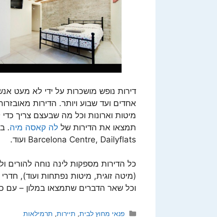
דירות נופש מושכרות על ידי לא מעט אנשי
אחדים ועד שבוע ויותר. הדירות מאובזרות
מיטות וארונות וכל מה שבעצם צריך כדי ל
תמצאו את הדירות של
לה קאסה מיה
Barcelona Centre, Dailyflats ועוד.
כל הדירות מספקות לינה נוחה להורים ול
(מיטה זוגית, מיטות נפתחות ועוד), חדרי ש
וכל שאר הדברים שתמצאו במלון – עם כ
קטגוריות
פנאי מחוץ לבית
,
תיירות
,
תרמילאות