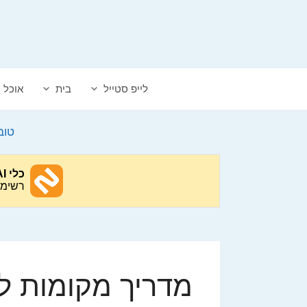
דלג
תוכן
לייפ סטייל
בית
אוכל
טוב
מדריך מקומות ל