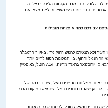
ים לברצלונה. גם בגזרת מקומות הלינה ברצלונה
אכסניות וגם דירות נופש מעוצבות לא תמצאו את
פנו עבורכם כמה אופציות מובילות.
 העיר ולא תצטרכו לחפש רחוק מדי. באיזור הרמבלה
יזור הנמל והחוף. בין המלונות הפופולריים יותר
בברצלונה תמצאו לדוגמה את המלונות הבאים: יורוסטאר גראנד מרינה, Axel הוטל, מג'סטיק
נה באחד ממלונות התיירים האלו, שהם ברמה של
וב לבדוק שאתם בוחרים במלון שנמצא במיקום מרכזי
ית.
לושה כוכבים ומעלה תוכלו להסתפק גם במלונות