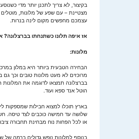
בקיצור, לא צריך לתכנן יותר מדי כשנוסע
מצטיינת – עם שפע של מלונות, מוטלים ו
עצמכם מחפשים מקום לינה בנרות.
אז איפה תלונו כשתנחתו בברצלונה? אס
מלונות:
הבחירה הטבעית ביותר היא במלון במרכז
מרוכזים לא מעט מלונות טובים וכך גם בא
הוטל אנד ספא ועוד.
בארץ תוכלו למצוא חבילות שמספקות לי
שלושה עד חמישה כוכבים לצד טיסה. חש
או לכל הפחות נוח מבחינת תחבורה ציבור
בנוסף למלונות נופש גדולים ברמה של ש