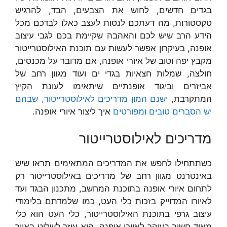
בגדים חדשים, לחוש את הצבעים, הבד, להרגיש
טקסטורות, מה דעתכם לנסות לעצב כאלו לבדכם מכל
הידע הרב שיש לכם והאהבה שקיימת בכם לגבי עיצוב
אופנה, בעיקרון אפשר לעשות עם תוכנת האילוסטרייטור
מקבץ יפה וטוב של איורי אופנה, אם מדובר על מכנסים,
חולצה, שמלות חצאיות בגדי ים ועוד מגוון רחב של
אביזרים וביגוד אופנתיים שיתאימו לעונת הקיץ
המתקרבת,
ישנם המון מדריכים לאילוסטרייטור, שבהם
יש הסברים טובים ומפורטים
איך ליצור איורי אופנה.
מדריכים לאילוסטרייטור
כשתתחילו לחפש את המדריכים המתאימים תראו שיש
באינטרנט מגוון רחב של מדריכים באילוסטרייטור רק
לתחום איורי אופנה בתוכנת המחשב, מתכנון הבגד ועד
לאיורו המדוייק בזכות כלי העט, כמו שלמדתם בלימודי
עיצוב גרפי בתוכנת האילוסטרייטור, כלי העט הוא כלי
מאוד חשוב בעיקר לאיורי אופנה, הוא עוזר לשלוט באיור