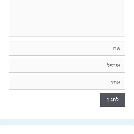
שם
אימייל
אתר