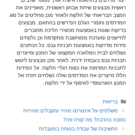
ראשית מבצעים שיחת אבחון ראשונית, מאפיינים את
המצב הבריאותי של הלקוח ולאחר מכן מחליטים על סוג
המדרסים וחומרי הגלם הנדרשים בהתאם. מבצעים
בדיקות שונות באמצעות מכשירי הליכה מחוברים
לחיישנים ומערכת ממוחשבת מתקדמת וכן נלקחים
מידות מדויקות באמצעות תבניות גבס. כל הנתונים
נשלחים לבית המלאכה המקצועי של המכון ומייצרים
תבניות גבס בעבודה ידנית. לאחר מכן מבצעים ליטוש
לתבניות המדמות את כפות רגליי הלקוח. על המידות
הללו מייצרים את המדרסים ואלה נשלחים חזרה אל
המכון האורטופדי לאיסוף על ידי הלקוח.
קטגוריות
בריאות
משלמים על אינטרנט מהיר ומקבלים מהירות
נמוכה בהרבה? מה קורה פה?
החשיבות של עבודה בטוחה במעבדות