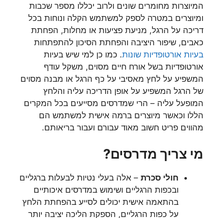
המיוצרות מחומרים שונים ולרוב יכללו מספר שכבות
ומיוצרים במטרה לספק למשתמש הקלה ונוחות בכל
דריכה על הרגל, מניעת פציעות או מחלות, הפחתת
כאבים, שיפור היציבה והפחתת הסיכון להתפתחות
בעיות אורטופדיות שונות
. כמו כן למי שיש בעיות
אורטופדיות בשל אורח חיים מסוים, משקל עודף
המשפיע על לחץ מאסיבי על כף הרגל או מבנה מסוים
של הרגל המשפיע על אופן הדריכה עליה והלחץ
המופעל עליה – הרי שמדרסים מסייעים בכל המקרים
הללו וכאשר מיוצרים ברמה אישית למשתמש הם
מהווים פריט חשוב מאוד עבורם ועבור בריאותם.
מי צריך מדרסים?
חולי סכרת
– אלה בעלי נטיות לבעלות ברגליים
ובכפות הרגליים ושימוש במדרסים איכותיים
בהתאמה אישית יכולים לסייע בהפחתת הלחץ
על כפות הרגליים, הספקת הליכה יציבה יותר