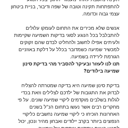
להתפתחות תקינה וטובה של שפה ודיבור, בניית ביטחון
עצמי גבוה וכדומה.
אנשים שלא מכירים את התחום לעומקו עלולים
להתבלבל בכל הנוגע לסוגי בדיקות השמיעה שקיימות
ולעיתים אפילו לחשוב ולהחליט לבדם שהם זקוקים
למכשיר שמיעה כשמדובר בכלל על דלקת באוזניים
הגורמת לירידה בשמיעה.
תנו לנו לעזור ובעיקר להסביר מהי בדיקת סינון
שמיעה בילודים?
בדיקת סינון שמיעה היא בדיקה שמטרתה להצליח
לבדוק את התגובות של ילדכם לצלילים וזאת בכדי
לגלות בשלבים מוקדמים ליקויי שמיעה שונים. על פי
מחקרים רבים אשר נעשו בתחום הנ"ל בשנים
האחרונות הוכיחו כי ליקויי שמיעה נחשבים כליקויי
הנפוצים ביותר בקרב יילודים ואבחון מהיר ונכון, יכול