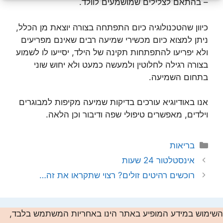
– בהתאם לצלילים שמושמעים לוולד.
כיוון שהטכנולוגיה כיום התפתחה בצורה יוצאת מן הכלל,
ניתן למצוא כיום מכשירי שמיעה רבים שאינם מפריעים
ולא יפריעו להתפתחות תקינה של הילד, יסייעו לו לשמוע
בצורה רגילה לחלוטין ולמעשה כמעט ולא יחוש שוני
בתחום השמיעה.
אנו באודיוגיא עורכים בדיקות שמיעה מקיפות למבוגרים
וילדים, מאפשרים טיפולי שפה ודיבור וכן הלאה.
קטגוריות
בריאות
אינסטלטור 24 שעות
רוכשים רהיטים זולים? רצוי שתקראו את זה…
השימוש במידע המופיע באתר הינו באחריות המשתמש בלבד,