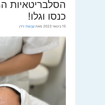
הסלבריטאיות המ
כנסו וגלו!
15 בינואר 2023
מאת
קבוצת ירדן