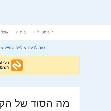
דלג
תוכן
לייפ סטייל
בית
אוכל
טוב לדעת
>
לייפ סטייל
>
מה הסוד של הק