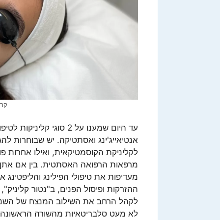
קרד
עד היום שמענו על 2 סוגי קליניקות לטיפ
אנטיאייג'ינג ואסתטיקה. יש שבוחרות להג
לקליניקת הקוסמטיקאית, ואילו אחרות פ
מרפאות הרפואה האסתטית. בין אם אתן
מעדיפות את טיפולי הפילינג והליפטינג או
ההזרקות ופיסול הפנים, ב"נטור קליניק", 
לקהל הרחב את השילוב המנצח של השניי
לא מעט סלבריטאיות מהשורה הראשונה 