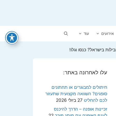
אירועים
עוד
לות בישראל? כנסו וגלו!
עלו לאחרונה באתר:
חיתולים למבוגרים או תחתונים
סופגים? השוואה מקצועית שתעזור
לכם להחליט
27 ביולי 2026
זכיינות אופנה – הדרך להיכנס
לענף האופנה עם מותג מוכר
22