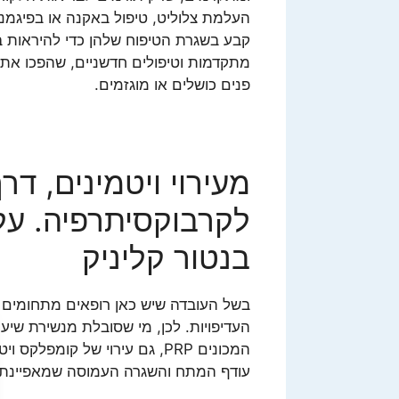
העלמת צלוליט, טיפול באקנה או בפיגמנט
קבע בשגרת הטיפוח שלהן כדי להיראות במ
מתקדמות וטיפולים חדשניים, שהפכו את נט
פנים כושלים או מוגזמים.
לקרבוקסיתרפיה. על
בנטור קליניק
בשל העובדה שיש כאן רופאים מתחומים 
העדיפויות. לכן, מי שסובלת מנשירת שיער
המכונים PRP, גם עירוי של קומ
עודף המתח והשגרה העמוסה שמאפיינת את