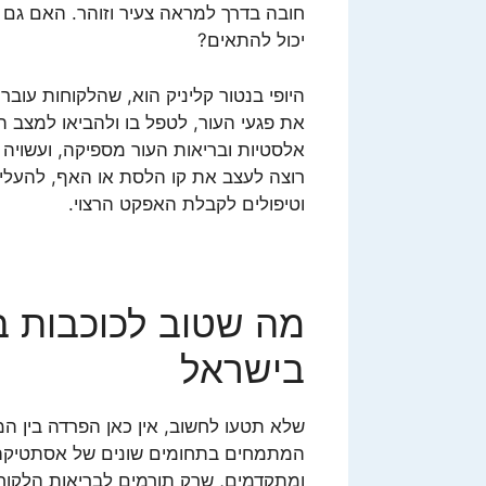
חובה בדרך למראה צעיר וזוהר. האם גם 
יכול להתאים?
היופי בנטור קליניק הוא, שהלקוחות עוב
את פגעי העור, לטפל בו ולהביאו למצב ה
רוצה לעצב את קו הלסת או האף, להעלים
וטיפולים לקבלת האפקט הרצוי.
מה שטוב לכוכבות בה
בישראל
שלא תטעו לחשוב, אין כאן הפרדה בין ה
המתמחים בתחומים שונים של אסתטיקה רפו
ומתקדמים, שרק תורמים לבריאות הלקוחות