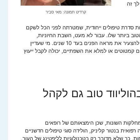
לך זה
קרדיט תמונה: מאי סביר
רות סדרת טיפולים ייחודית, שמטרתה לפני הכל לשקם
טוב ביותר שלו. עבור לא מעט, השבת החיוניות,
אלסטיות ובריאות העור מספיקה, ועשויה להצעיר את מראה הפנים בעד 10 שנים. מי שעדיין
 קמטוטים או למלא את השפתיים, יכולה לקבל ייעוץ
וליווד טוב גם לקהל
מחלקות השונות, שכן הימצאותם של רופאים
אית בנטור קליניק, הולידה סוגי טיפולים חדשניים
, כך שלא מדובר רק בטכנולוגיות לליפטינג של העור,