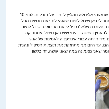
באטה: "נטור קליניק היה המקום הראשון שהגעתי אליו ולא המליץ לי מיד על הזרקות. לפני 10
מר לי כאן שיכול להיות שאגיע לתוצאה הרצויה מבלי
ת. העובדה שלא 'דחפו' לי את הבוטוקס, שיכל להיות
האמין בשיטה. ידעתי שיש כאן טיפולי אסתטיקה
 מיד הייתה עבורי אינדיקציה לאמינות של אנשי
ם. עד היום אני מתחזקת את תוצאות הטיפול ונהנית
מר שאני מאמינה במה שאני עושה, זה בלשון