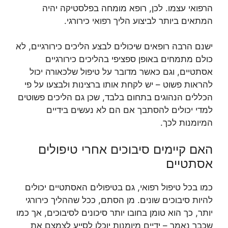
הרפואי עצמו. לכן, רופא מומחה בפלסטיקה יהיה
המתאים ביותר לביצוע הליך רפואי כירורגי.
ישנם הרבה רופאים שיכולים לבצע הליכים כירורגיים, לא
כולם מתמחים באופן ספציפי בהליכים כירורגיים
אסתטיים, וגם כאשר מדובר על טיפול שלכאורה יכול
להראות פשוט – יש לקחת אותו ברצינות ולבצעו על פי
הכללים הנהוגים בתחום בלבד, שכן גם הליכים פשוטים
למדי יכולים להסתבך אם הם לא נעשים בידיים
המיומנות לכך.
האם קיימים סיבוכים אחרי טיפולים
אסתטיים
כמו בכל טיפול רפואי, גם בטיפולים האסתטיים יכולים
להיות סיבוכים שונים. מן הסתם, ככל שההליך כירורגי
יותר, כך הוא טומן בחובו יותר סיכונים לסיבוכים, אך כמו
שכבר נאמר – ידיים מיומנות יוכלו לסייע לצמצם את