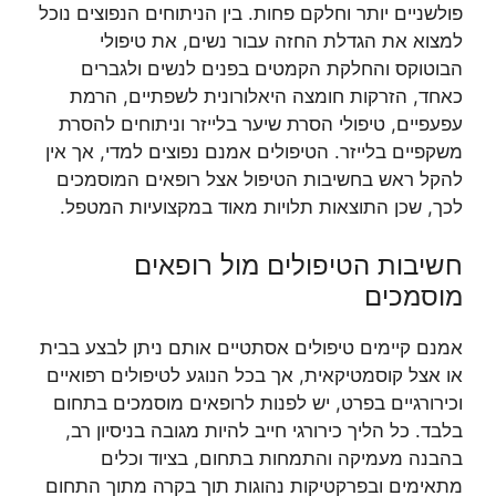
פולשניים יותר וחלקם פחות. בין הניתוחים הנפוצים נוכל
למצוא את הגדלת החזה עבור נשים, את טיפולי
הבוטוקס והחלקת הקמטים בפנים לנשים ולגברים
כאחד, הזרקות חומצה היאלורונית לשפתיים, הרמת
עפעפיים, טיפולי הסרת שיער בלייזר וניתוחים להסרת
משקפיים בלייזר. הטיפולים אמנם נפוצים למדי, אך אין
להקל ראש בחשיבות הטיפול אצל רופאים המוסמכים
לכך, שכן התוצאות תלויות מאוד במקצועיות המטפל.
חשיבות הטיפולים מול רופאים
מוסמכים
אמנם קיימים טיפולים אסתטיים אותם ניתן לבצע בבית
או אצל קוסמטיקאית, אך בכל הנוגע לטיפולים רפואיים
וכירורגיים בפרט, יש לפנות לרופאים מוסמכים בתחום
בלבד. כל הליך כירורגי חייב להיות מגובה בניסיון רב,
בהבנה מעמיקה והתמחות בתחום, בציוד וכלים
מתאימים ובפרקטיקות נהוגות תוך בקרה מתוך התחום