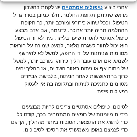
אחרי ביצוע
טיפולים אסתטיים
יש לקחת בחשבון
מראש שתיתכן תקופת החלמה. תלוי כמובן בסדר גודל
הטיפול, וככל שהוא כירורגי ומורכב יותר, כך תקופת
ההחלמה תהיה יותר ארוכה. לדוגמה, אם אדם מבצע
טיפול אסתטי להסרת שיער בלייזר, מיד לאחר הטיפול
הוא יכול לחזור לשגרה מלאה, למעט שמירה על הוראות
מסוימות שניתנות על ידי הרופא, למשל לא להיחשף
לשמש. אם אדם עובר הליך כירורגי מורכב יותר, למשל
של ניתוח אף או ניתוח באזור השדיים, אז ההליך יהיה
כרוך בהתאוששות לאחר הניתוח, בלבישת אביזרים
מסוימים כתמיכה לניתוח ובתקופה בה אין לעסוק
בפעילות פיזית.
לסיכום, טיפולים אסתטיים צריכים להיות מבוצעים
בידיים מיומנות של רופאים המתמחים בכך, קודם כל
כדי להשיג את התוצאות הטובות ביותר מההליך, אך גם
כדי לצמצם באופן משמעותי את הסיכוי לסיבוכים.