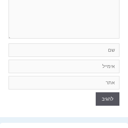
שם
אימייל
אתר