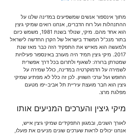
מתוך אינספור אנשים שמשפיעים במדינה שלנו על
ההתנהלות ועל רוח הדברים, אנחנו רואים שמיקי גיצין
הוא אחד מהם. מיקי, שנולד בשנת 1981, משמש כיום
בתור מנכ"ל המשרד בישראל של הקרן החדשה לישראל
ולמעשה הוא מאייש את התפקיד הזה כבר מאז שנת
2017. מיקי גיצין תמיד היה מעורב באינספור פעילויות
שמטרתן ברורה: לשאוף ולתרום בכל דרך אפשרית
לשמירה על הדמוקרטיה במדינה, כולל שמירה על
החופש ועל ערכי השוויון. לכן זה כלל לא מפתיע שמיקי
גיצין הוא חבר מועצת עיריית תל אביב-יפו מטעם
מפלגת מרצ.
מיקי גיצין והערכים המניעים אותו
לאורך השנים, ובמגוון התפקידים שמיקי גיצין אייש,
אנחנו יכולים לראות שערכים שונים מניעים את פועלו,