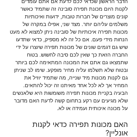
הדבר הראשון שכדאי לכם לדעת אם אתם עומדים
לקנות היום מכונת תפירה סובינה זה שתמיד כאשר
קונים מוצרים של חברות טובות, ידועות ואיכותיות
משלמים עליהם יותר. מצד שני, אפילו במקרה של
מכונות תפירה איכותיות של סובינה ניתן למצוא לא מעט
הנחות מידי פעם. אם כל זה לא מספיק, כדאי שתדעו
שיש גם דגמים שונים של מכונות תפירה שיוצרו על ידי
החברה הזאת כך שאין לכם סיבה לחשוש. בטוח
שתמצאו גם אתם את המכונה המתאימה לכם ביותר
ובטוח שלא תשלמו עליה מחיר מופקע. שימו לב שניתן
גם לקנות מכונות מיד שנייה, מה שתמיד יוזיל את
המחיר אך לא לכל אחד מאיתנו זה יכול להתאים.
הבעיה בקניית מכונות תפירה משומשות היא שלאנשים
שלא מגיעים עם רקע בתחום קשה לדעת האם מדובר
על מכונה איכותית ועמידה או לא.
האם מכונות תפירה כדאי לקנות
אונליין?