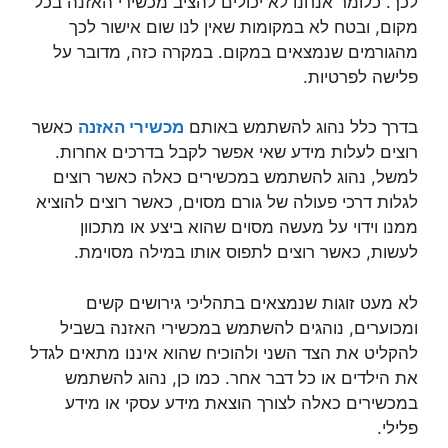
לכך. כלומר אנחנו לא יכולים להציב מכשירי האזנה בכל
מקום, ובטח לא במקומות שאין לנו שום אישור לכך
מהגורמים שנמצאים במקום. במקרה כזה, מדובר על
פלישה לפרטיות.
בדרך כלל נהוג להשתמש באותם
מכשירי האזנה
כאשר
רוצים לעלות מידע שאי אפשר לקבל בדרכים אחרות.
למשל, נהוג להשתמש במכשירים כאלה כאשר רוצים
לגלות דרכי פעולה של גורם מסוים, כאשר רוצים להוציא
ממנו וידוי על מעשה מסוים שהוא ביצע או מתכוון
לעשות, כאשר רוצים לתפוס אותו במילה מסוימת.
לא מעט זוגות שנמצאים בתהליכי גירושים קשים
ומכוערים, נוהגים להשתמש במכשירי האזנה בשביל
להקליט את הצד השני ולהוכיח שהוא איננו מתאים לגדל
את הילדים או כל דבר אחר. כמו כן, נהוג להשתמש
במכשירים כאלה לצורך הוצאת מידע עסקי או מידע
פלילי.