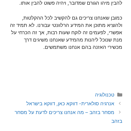
להבין מיהו הגורם שמדובר, ויהיה פשוט להבין אותו.
כמובן שאנחנו צריכים גם להקשיב לכל ההקלטות,
ולהוציא מתוכן את המידע הרלוונטי עבורנו. לא תמיד זה
אפשרי, לפעמים זה לוקח שעות רבות, אך זה הכרחי על
מנת שנוכל ליהנות מהמידע שאנחנו משיגים דרך
מכשירי האזנה בהם אנחנו משתמשים.
קטגוריות
טכנולוגיה
אנרגיה סולארית- דווקא כאן, דווקא בישראל
מסחר בזהב – מה אנחנו צריכים לדעת על מסחר
בזהב