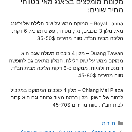
מלונות מומלצים בצ'אנג מאי בטווחי
מחיר שונים:
Royal Lanna – ממוקם ממש על שוק הלילה של צ'אנג
מאי. מלון 3 כוכבים, נקי, מסודר, פשוט ומרכזי. 6 דקות
הליכה מבית חב"ד. טווח מחירים 35-50$
Duang Tawan – מלון 4 כוכבים מעולה שגם הוא
ממוקם ממש על שוק הלילה. המלון מתאים גם לחופשה
רומנטית ולזוגות. ממקום כ-6 דקות הליכה מבית חב"ד.
טווח מחירים 45-80$
Chiang Mai Plaza – מלון 4 כוכבים הממוקם במקביל
לרחוב של השוק. מלון ברמה מאוד גבוהה וגם הוא קרוב
לבית חב"ד. טווח מחירים 45-70$
קטגוריות
תיירות