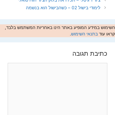
ציור דיגיטלי – תכירו את בלוק הציור הווירטואלי
לימודי בישול 02 – כשהבישול הוא בנשמה
השימוש במידע המופיע באתר הינו באחריות המשתמש בלבד,
קראו עוד
בתנאי השימוש
.
כתיבת תגובה
תגובה