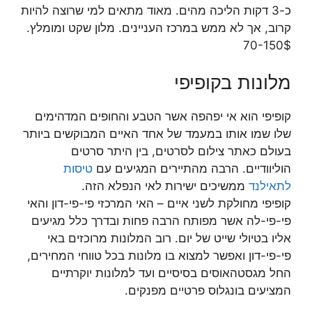
כ-3 דקות הליכה מהים. מאוד מתאים למי שרוצה להיות
קרוב, אך לא ממש במרכז העניינים. מלון שקט ומומלץ.
70-150$
מלונות בקופיפי
קופיפי הוא אי יפהפה אשר הטבע והחופים המדהימים
שלו שמו אותו במעמד של אחד האיים המבוקשים ביותר
בעולם כאתר צילום לסרטים, בין היתר סרטים
הוליוודיים. הרבה מהתיירים המגיעים עם
טיסות
לתאילנד
ממשיכים ישירות לאי הנפלא הזה.
קופיפי מחולקת לשני איים – האי המרכזי פי-פי-דון והאי
פי-פי-לה אשר מפותח הרבה פחות ובדרך כלל מגיעים
אליו בטיולי שייט של יום. רוב המלונות מרוכזים באי
פי-פי-דון ואפשר למצוא בו מלונות בכל טווחי המחירים,
החל מגסטהאוסים בסיסיים ועד למלונות יוקרתיים
המציעים בונגלוס פרטיים מפנקים.