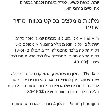
יותר, לצאת לשייט, לטרק ביערות ולבקר בכפרים
אקזוטיים ברחבי האי.
מלונות מומלצים בפוקט בטווחי מחיר
שונים:
The Aim – מלון בוטיק 3 כוכבים שאינו מוכר בקרב
ישראלים ועל כן הוא מומלץ בחום. הוא ממוקם כ-5
דקות הליכה בלבד מהבנגלה (רחוב הבילויים) וכ-10
דקות הליכה מהים. המחירים שלו לכל הדעות נוח לכל
כיס – 40-60$
The Kee – מלון חדש ומפנק הממוקם בלב חיי הלילה
של פאטונג. ניתן למצוא בו מגוון סוגי חדרים עם יציאה
לבריכה. החדרים שלו גדולים במיוחד. ממוקם כ-3 דקות
הליכה בלבד מהים. טווח מחירים 80-160$
Patong Paragon – מלון 4 כוכבים שגם הוא ממוקם