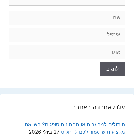
שם
אימייל
אתר
עלו לאחרונה באתר:
חיתולים למבוגרים או תחתונים סופגים? השוואה
מקצועית שתעזור לכם להחליט
27 ביולי 2026