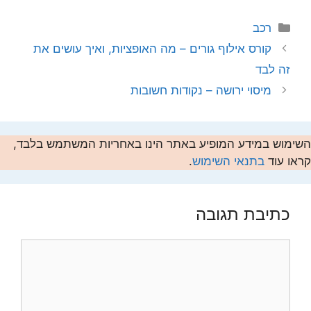
קטגוריות
רכב
קורס אילוף גורים – מה האופציות, ואיך עושים את
זה לבד
מיסוי ירושה – נקודות חשובות
השימוש במידע המופיע באתר הינו באחריות המשתמש בלבד,
קראו עוד
בתנאי השימוש
.
כתיבת תגובה
תגובה