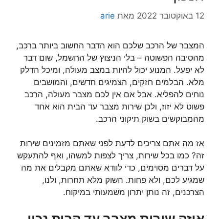
12 באוקטובר 2022
מאת
arie
המצבר של הרכב שלכם הוא הדבר החשוב ביותר ברכב,
מהסיבה הפשוטה – בלי הניצוץ של החשמל, שום דבר
לא יפעל. המנוע יכול להיות במצב מעולה, ומיכל הדלק
מלא. הבלמים חזקים, הצמיגים חדשים, והמושבים
נוחים להפליא. אבל אם אין לכם מצבר מעולה, הרכב
פשוט לא יזוז, ולכן שירות מצבר עד הבית הוא אחד
מהמבוקשים בשוק תיקוני הרכב.
אז מה אתם צריכים לדעת לפני שאתם מזמינים שירות
זה? כמו בכל שירות, צריך לצפות למשהו, ואף להתעקש
על דברים מסוימים, כדי לוודא שאתם מקבלים את מה
שמגיע לכם, ולא פחות. השוק מלא תחרות, ולנו,
הצרכנים, זה נותן יתרון משמעותי במיקוח.
איזה שירות מצבר עד הבית נכון