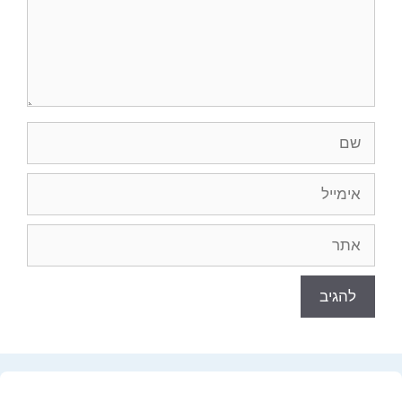
שם
אימייל
אתר