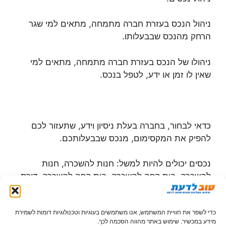
ניהול הנכס בעזרת חברה מתמחה, מתאים למי שגר
הרחק מהנכס שבבעלותו.
ניהולו של הנכס בעזרת חברה מתמחה, מתאים למי
שאין לו זמן או ידע, לטפל בנכס.
כדאי לבחור, בחברה בעלת ניסיון וידע, שתעזור לכם
להפיק את המקסימום, מנכס שבבעלותכם.
נכסים יכולים להיות למשל: חנות להשכרה, חנות
להשכרה, בית קפה להשכרה, בית קפה להשכרה, דירת
מגורים להשכרה, דירת מגורים למכירה, משרד
להשכרה, משרד למכירה ועוד.
כדי לשפר את חוויית המשתמש, אנו משתמשים בעוגיות וטכנולוגיות דומות לשמירת
מידע במכשיר. שימוש באתר מהווה הסכמה לכך.