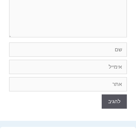
שם
אימייל
אתר