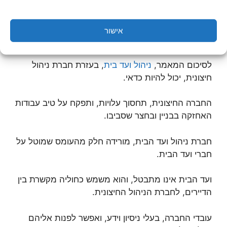
חברת ניהול הנכסים, יכולה להכין נכס לקראת השכרתו
או מכירתו, על ידי ביצוע שיפוץ בנכס.
אישור
לסיכום המאמר,
ניהול ועד בית
, בעזרת חברת ניהול
חיצונית, יכול להיות כדאי.
החברה החיצונית, תחסוך עלויות, ותפקח על טיב עבודות
האחזקה בבניין ובחצר שסביבו.
חברת ניהול ועד הבית, מורידה חלק מהעומס שמוטל על
חברי ועד הבית.
ועד הבית אינו מתבטל, והוא משמש כחוליה מקשרת בין
הדיירים, לחברת הניהול החיצונית.
עובדי החברה, בעלי ניסיון וידע, ואפשר לפנות אליהם