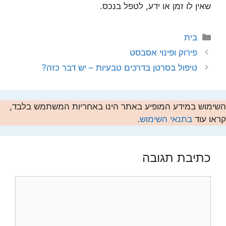
שאין לו זמן או ידע, לטפל בנכס.
קטגוריות
בית
פירוק ופינוי אסבסט
טיפול בסרטן בדרכים טבעיות – יש דבר כזה?
השימוש במידע המופיע באתר הינו באחריות המשתמש בלבד,
קראו עוד
בתנאי השימוש
.
כתיבת תגובה
תגובה