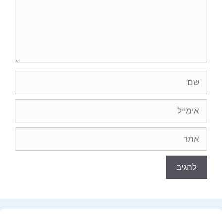
שם
אימייל
אתר