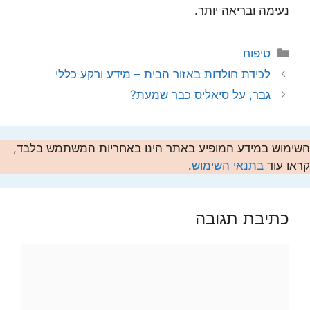
נעימה ובריאה יותר.
קטגוריות
טיפוח
לכידת חולדות באזור הבית – מידע ורקע כללי
גבר, על סיאליס כבר שמעת?
השימוש במידע המופיע באתר הינו באחריות המשתמש בלבד,
קראו עוד
בתנאי השימוש
.
כתיבת תגובה
תגובה