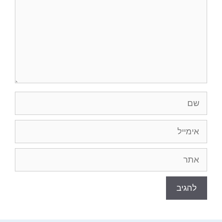
שם
אימייל
אתר