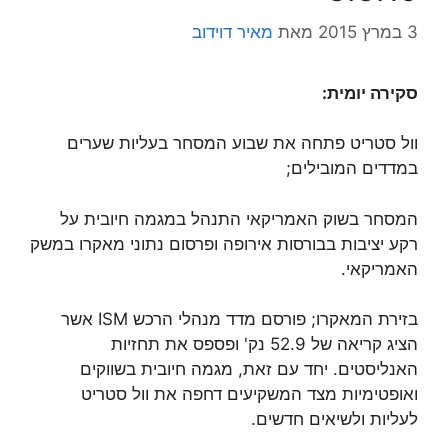
3 במרץ 2015
מאת
מאיר דוידוב
סקירה יומית:
וול סטריט פתחה את שבוע המסחר בעליות שערים
במדדים המובילים;
המסחר בשוק האמריקאי התנהל במגמה חיובית על
רקע יציבות בבורסות אירופה ופרסום נתוני מאקרו במשק
האמריקאי.
בזירת המאקרו; פורסם מדד מנהלי הרכש ISM אשר
הציג קריאה של 52.9 נק' ופספס את תחזיות
האנליסטים. יחד עם זאת, מגמה חיובית בשווקים
ואופטימיות מצד המשקיעים דחפה את וול סטריט
לעליות ולשיאים חדשים.