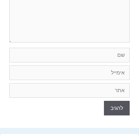
שם
אימייל
אתר