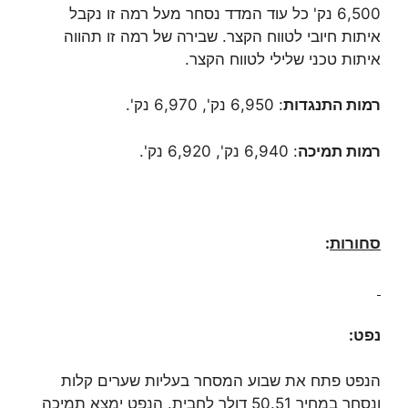
6,500 נק' כל עוד המדד נסחר מעל רמה זו נקבל
איתות חיובי לטווח הקצר. שבירה של רמה זו תהווה
איתות טכני שלילי לטווח הקצר.
רמות התנגדות
: 6,950 נק', 6,970 נק'.
רמות תמיכה
: 6,940 נק', 6,920 נק'.
סחורות
:
נפט:
הנפט פתח את שבוע המסחר בעליות שערים קלות
ונסחר במחיר 50.51 דולר לחבית. הנפט ימצא תמיכה