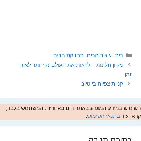
קטגוריות
בית
,
עיצוב הבית
,
תחזוקת הבית
ניקיון חלונות – לראות את העולם נקי יותר לאורך
זמן
קניית צפיות ביוטיוב
השימוש במידע המופיע באתר הינו באחריות המשתמש בלבד,
קראו עוד
בתנאי השימוש
.
כתיבת תגובה