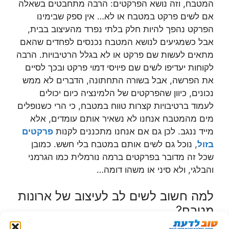
המטבח, וזה נושא הפרקטים: הרבה מתחבטים בשאלה
אם לשים פרקט במטבח או לא… אין ספק שבימינו
הפרקט נהפך להיות חלק בלתי נפרד מהעיצוב בבית,
אבל כשמגיעים לנושא המטבח נכנסים לפחדים שהאם
מתאים לעשות שם פרקט או לא בגלל הרטיבויות. הרבה
לקוחות יעדיפו לשים שם פיויסי דמוי פרקט ובכך לסיים
את הפרשה, אבל בשורה התחתונה, הדברים לא ממש
נכונים, כיוון שהפרקטים של הלמינציה כיום יכולים
לעמוד ברטיבויות קצרות טווח במטבח, כי הרי כשנופלים
מים מהמטבח אנחנו לא נשאיר אותם עומדים, אלא
מייד ננגב. לכן גם אם אנחנו מתכננים לקנות
פרקטים
בזול
, נוכל גם לשים אותם במטבח בלי חשש. כמובן
שכל זה מדובר בפרקטים ברמה נורמלית כמו הגרמני
והבלגי, ולא סיני או משהו דומה…
למה חשוב לשים לב לעיצוב של ארונות
מטבח?