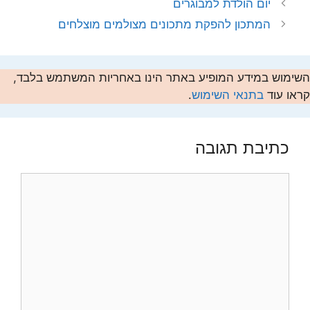
יום הולדת למבוגרים
המתכון להפקת מתכונים מצולמים מוצלחים
השימוש במידע המופיע באתר הינו באחריות המשתמש בלבד,
קראו עוד
בתנאי השימוש
.
כתיבת תגובה
תגובה